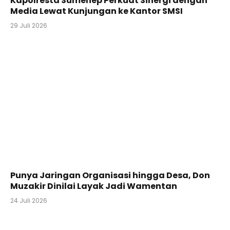
Kapolresta Sumenep Perkuat Sinergi dengan
Media Lewat Kunjungan ke Kantor SMSI
29 Juli 2026
Punya Jaringan Organisasi hingga Desa, Don
Muzakir Dinilai Layak Jadi Wamentan
24 Juli 2026