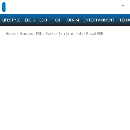
LIFESTYLE
EKBIS
EDU
FIKSI
HUKRIM
ENTERTAINMENT
TEKN
Home
»
Gus Ipul: PBNU Bentuk Tim Lima Untuk Rebut PKB