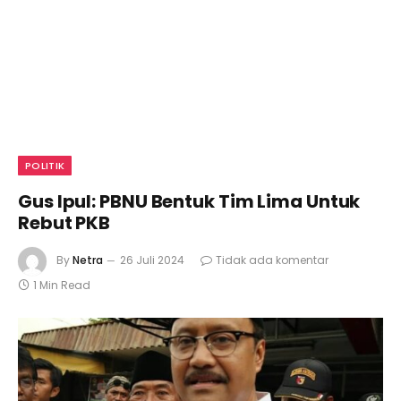
POLITIK
Gus Ipul: PBNU Bentuk Tim Lima Untuk
Rebut PKB
By
Netra
26 Juli 2024
Tidak ada komentar
1 Min Read