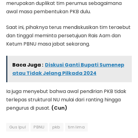
merupakan duplikat tim perumus sebagaimana
awal masa pembentukan PKB dulu.
Saat ini, pihaknya terus mendiskusikan tim teraebut
dan tinggal meminta persetujuan Rais Aam dan
Ketum PBNU masa jabat sekarang.
Baca Juga :
Diskusi Ganti Bupati Sumenep
atau Tidak Jelang Pilkada 2024
Ia juga menyebut bahwa awal pendirian PKB tidak
terlepas struktural NU mulai dari ranting hingga
pengurus di pusat.
(Cun)
Gus Ipul
PBNU
pkb
tim lima