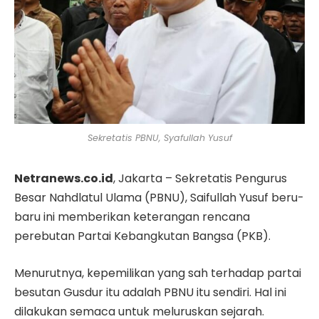
Sekretatis PBNU, Syafullah Yusuf
Netranews.co.id
, Jakarta – Sekretatis Pengurus
Besar Nahdlatul Ulama (PBNU), Saifullah Yusuf beru-
baru ini memberikan keterangan rencana
perebutan Partai Kebangkutan Bangsa (PKB).
Menurutnya, kepemilikan yang sah terhadap partai
besutan Gusdur itu adalah PBNU itu sendiri. Hal ini
dilakukan semaca untuk meluruskan sejarah.