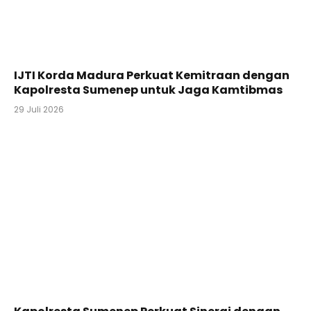
IJTI Korda Madura Perkuat Kemitraan dengan
Kapolresta Sumenep untuk Jaga Kamtibmas
29 Juli 2026