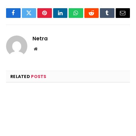
Facebook
Twitter
Pinterest
LinkedIn
WhatsApp
Reddit
Tumblr
Email
Netra
Website
RELATED
POSTS