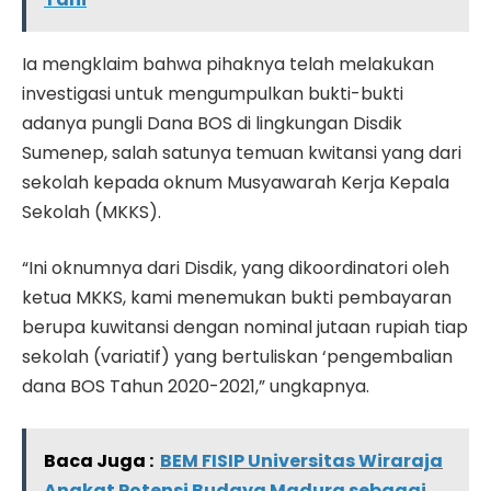
Ia mengklaim bahwa pihaknya telah melakukan
investigasi untuk mengumpulkan bukti-bukti
adanya pungli Dana BOS di lingkungan Disdik
Sumenep, salah satunya temuan kwitansi yang dari
sekolah kepada oknum Musyawarah Kerja Kepala
Sekolah (MKKS).
“Ini oknumnya dari Disdik, yang dikoordinatori oleh
ketua MKKS, kami menemukan bukti pembayaran
berupa kuwitansi dengan nominal jutaan rupiah tiap
sekolah (variatif) yang bertuliskan ‘pengembalian
dana BOS Tahun 2020-2021,” ungkapnya.
Baca Juga :
BEM FISIP Universitas Wiraraja
Angkat Potensi Budaya Madura sebagai