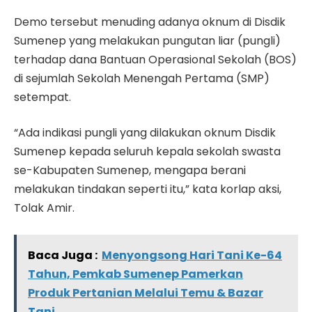
Demo tersebut menuding adanya oknum di Disdik
Sumenep yang melakukan pungutan liar (pungli)
terhadap dana Bantuan Operasional Sekolah (BOS)
di sejumlah Sekolah Menengah Pertama (SMP)
setempat.
“Ada indikasi pungli yang dilakukan oknum Disdik
Sumenep kepada seluruh kepala sekolah swasta
se-Kabupaten Sumenep, mengapa berani
melakukan tindakan seperti itu,” kata korlap aksi,
Tolak Amir.
Baca Juga :
Menyongsong Hari Tani Ke-64
Tahun, Pemkab Sumenep Pamerkan
Produk Pertanian Melalui Temu & Bazar
Tani