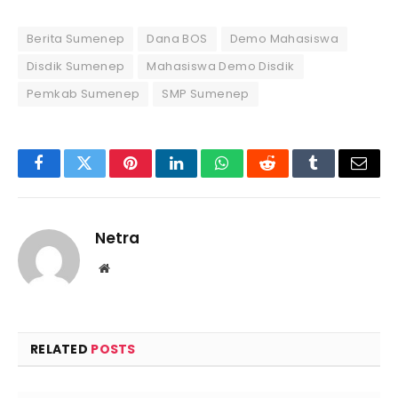
Berita Sumenep
Dana BOS
Demo Mahasiswa
Disdik Sumenep
Mahasiswa Demo Disdik
Pemkab Sumenep
SMP Sumenep
Facebook
Twitter
Pinterest
LinkedIn
WhatsApp
Reddit
Tumblr
Email
Netra
Website
RELATED
POSTS