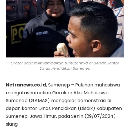
Orator saat menyampaikan tuntutannya di depan kantor
Dinas Pendidikan Sumenep
Netranews.co.id
, Sumenep – Puluhan mahasiswa
mengatasnamakan Gerakan Aksi Mahasiswa
Sumenep (GAMAS) menggelar demonstrasi di
depan kantor Dinas Pendidikan (Disdik) Kabupaten
Sumenep, Jawa Timur, pada Senin (29/07/2024)
siang.