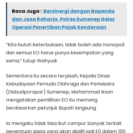
Baca Juga :
Bersinergi dengan Bapenda
dan Jasa Raharja, Polres Sumenep Gelar
Operasi Penertiban Pajak Kendaraan
“Kita butuh keterbukaan, tidak boleh ada monopoli
dan semua EO harus punya kesempatan yang
sama,” tutup Wahyudi.
Sementara itu secara terpisah, Kepala Dinas
Kebudayaan Pemuda Olahraga dan Pariwisata
(Disbudporapar) Sumenep, Mohammad Iksan
mengatakan pemilihan EO itu memang
berdasarkan petunjuk Bupati langsung.
Ia mengaku tidak bisa ikut campur banyak terkait
penentuan siapa yang akan dipilih jadi E0 dalam 100