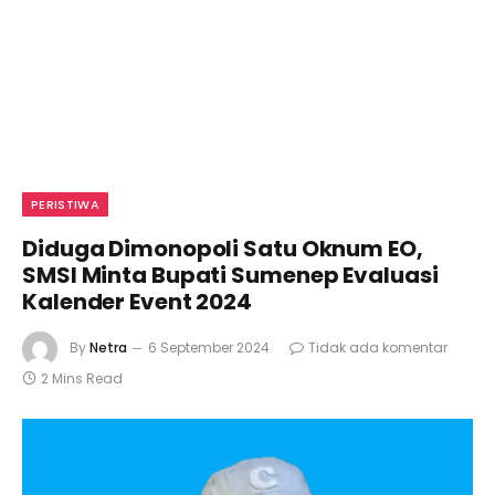
PERISTIWA
Diduga Dimonopoli Satu Oknum EO,
SMSI Minta Bupati Sumenep Evaluasi
Kalender Event 2024
By
Netra
6 September 2024
Tidak ada komentar
2 Mins Read