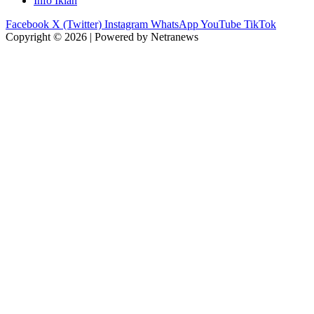
Info Iklan
Facebook
X (Twitter)
Instagram
WhatsApp
YouTube
TikTok
Copyright © 2026 | Powered by Netranews