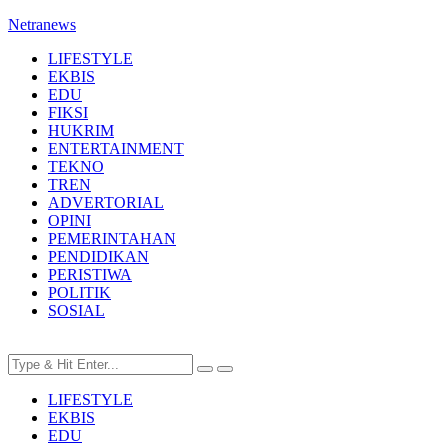
Netranews
LIFESTYLE
EKBIS
EDU
FIKSI
HUKRIM
ENTERTAINMENT
TEKNO
TREN
ADVERTORIAL
OPINI
PEMERINTAHAN
PENDIDIKAN
PERISTIWA
POLITIK
SOSIAL
LIFESTYLE
EKBIS
EDU