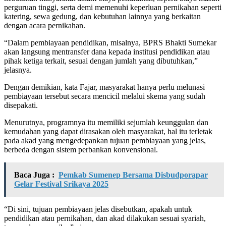
perguruan tinggi, serta demi memenuhi keperluan pernikahan seperti
katering, sewa gedung, dan kebutuhan lainnya yang berkaitan
dengan acara pernikahan.
“Dalam pembiayaan pendidikan, misalnya, BPRS Bhakti Sumekar
akan langsung mentransfer dana kepada institusi pendidikan atau
pihak ketiga terkait, sesuai dengan jumlah yang dibutuhkan,”
jelasnya.
Dengan demikian, kata Fajar, masyarakat hanya perlu melunasi
pembiayaan tersebut secara mencicil melalui skema yang sudah
disepakati.
Menurutnya, programnya itu memiliki sejumlah keunggulan dan
kemudahan yang dapat dirasakan oleh masyarakat, hal itu terletak
pada akad yang mengedepankan tujuan pembiayaan yang jelas,
berbeda dengan sistem perbankan konvensional.
Baca Juga :
Pemkab Sumenep Bersama Disbudporapar
Gelar Festival Srikaya 2025
“Di sini, tujuan pembiayaan jelas disebutkan, apakah untuk
pendidikan atau pernikahan, dan akad dilakukan sesuai syariah,