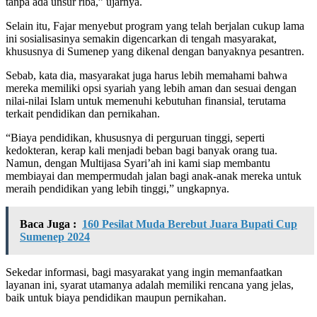
tanpa ada unsur riba,” ujarnya.
Selain itu, Fajar menyebut program yang telah berjalan cukup lama
ini sosialisasinya semakin digencarkan di tengah masyarakat,
khususnya di Sumenep yang dikenal dengan banyaknya pesantren.
Sebab, kata dia, masyarakat juga harus lebih memahami bahwa
mereka memiliki opsi syariah yang lebih aman dan sesuai dengan
nilai-nilai Islam untuk memenuhi kebutuhan finansial, terutama
terkait pendidikan dan pernikahan.
“Biaya pendidikan, khususnya di perguruan tinggi, seperti
kedokteran, kerap kali menjadi beban bagi banyak orang tua.
Namun, dengan Multijasa Syari’ah ini kami siap membantu
membiayai dan mempermudah jalan bagi anak-anak mereka untuk
meraih pendidikan yang lebih tinggi,” ungkapnya.
Baca Juga :
160 Pesilat Muda Berebut Juara Bupati Cup
Sumenep 2024
Sekedar informasi, bagi masyarakat yang ingin memanfaatkan
layanan ini, syarat utamanya adalah memiliki rencana yang jelas,
baik untuk biaya pendidikan maupun pernikahan.