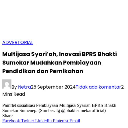
ADVERTORIAL
Multijasa Syari’ah, Inovasi BPRS Bhakti
Sumekar Mudahkan Pembiayaan
Pendidikan dan Pernikahan
By
Netra
25 September 2024
Tidak ada komentar
2
Mins Read
Pamflet sosialisasi Pembiayaan Multijasa Syariah BPRS Bhakti
Sumekar Sumenep. (Sumber: Ig @bhaktisumekarofficial)
Share
Facebook
Twitter
LinkedIn
Pinterest
Email