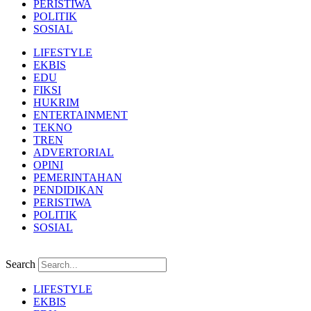
PERISTIWA
POLITIK
SOSIAL
LIFESTYLE
EKBIS
EDU
FIKSI
HUKRIM
ENTERTAINMENT
TEKNO
TREN
ADVERTORIAL
OPINI
PEMERINTAHAN
PENDIDIKAN
PERISTIWA
POLITIK
SOSIAL
Search
LIFESTYLE
EKBIS