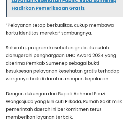
Layanan Kesehatan Publik, RSUD Sumenep
Hadirkan Pemeriksaan Gratis
“Pelayanan tetap berkualitas, cukup membawa
kartu identitas mereka,” sambungnya.
Selain itu, program kesehatan gratis itu sudah
dianugerahi penghargaan UHC Award 2024 yang
diterima Pemkab Sumenep sebagai bukti
kesuksesan pelayanan kesehatan gratis terhadap
warganya baik di daratan maupun kepulauan.
Dengan dukungan dari Bupati Achmad Fauzi
Wongsojudo yang kini cuti Pilkada, Rumah Sakit milik
pemerintah daerah ini berkomitmen terus
memberikan layanan terbaik.