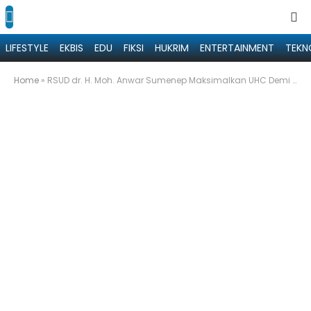
LIFESTYLE
EKBIS
EDU
FIKSI
HUKRIM
ENTERTAINMENT
TEKN
Home
»
RSUD dr. H. Moh. Anwar Sumenep Maksimalkan UHC Demi Layanan Berkualitas