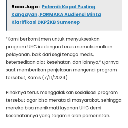
Baca Juga :
Polemik Kapal Pusling
Kangayan, FORMAKA Audiensi Minta
Klarifikasi DKP2KB Sumenep
“Kami berkomitmen untuk menyukseskan
program UHC ini dengan terus memaksimalkan
pelayanan, baik dari segi tenaga medis,
ketersediaan alat kesehatan, dan lainnya,” ujarnya
saat memberikan penjelasan mengenai program
tersebut, Kamis (7/11/2024).
Pihaknya terus menggalakkan sosialisasi program
tersebut agar bisa merata di masyarakat, sehingga
mereka bisa menikmati layanan UHC demi
kesehatannya yang terjamin oleh pemerintah.