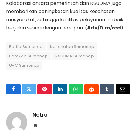
Kolaborasi antara pemerintah dan RSUDMA juga
memberikan peningkatan kualitas kesehatan
masyarakat, sehingga kualitas pelayanan terbaik
berjalan sesuai dengan harapan. (
Adv/Dim/red
)
Berita Sumenep
Kesehatan Sumenep
Pemkab Sumenep
RSUDMA Sumenep
UHC Sumenep
Facebook
Twitter
Pinterest
LinkedIn
WhatsApp
Reddit
Tumblr
Email
Netra
Website