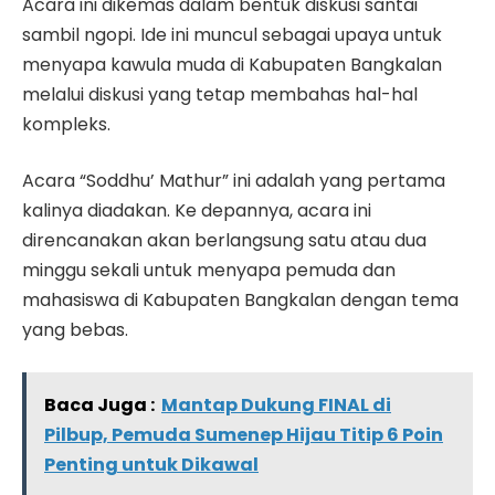
Acara ini dikemas dalam bentuk diskusi santai
sambil ngopi. Ide ini muncul sebagai upaya untuk
menyapa kawula muda di Kabupaten Bangkalan
melalui diskusi yang tetap membahas hal-hal
kompleks.
Acara “Soddhu’ Mathur” ini adalah yang pertama
kalinya diadakan. Ke depannya, acara ini
direncanakan akan berlangsung satu atau dua
minggu sekali untuk menyapa pemuda dan
mahasiswa di Kabupaten Bangkalan dengan tema
yang bebas.
Baca Juga :
Mantap Dukung FINAL di
Pilbup, Pemuda Sumenep Hijau Titip 6 Poin
Penting untuk Dikawal