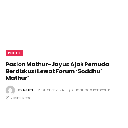
POLITIK
Paslon Mathur-Jayus Ajak Pemuda
Berdiskusi Lewat Forum ‘Soddhu’
Mathur’
By
Netra
5 Oktober 2024
Tidak ada komentar
2 Mins Read