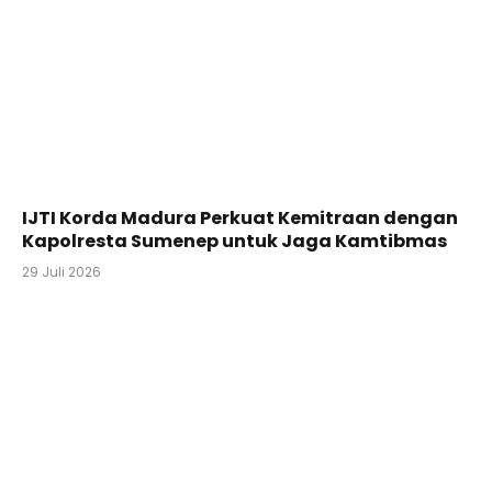
IJTI Korda Madura Perkuat Kemitraan dengan
Kapolresta Sumenep untuk Jaga Kamtibmas
29 Juli 2026