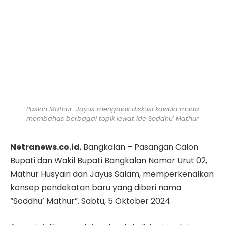
Paslon Mathur-Jayus mengajak diskusi kawula muda
membahas berbagai topik lewat ide Soddhu' Mathur
Netranews.co.id
, Bangkalan – Pasangan Calon
Bupati dan Wakil Bupati Bangkalan Nomor Urut 02,
Mathur Husyairi dan Jayus Salam, memperkenalkan
konsep pendekatan baru yang diberi nama
“Soddhu’ Mathur”. Sabtu, 5 Oktober 2024.