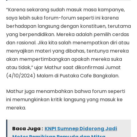
“Karena sekarang sudah masuk masa kampanye,
saya lebih suka forum-forum seperti ini karena
berhadapan langsung dengan konstituen, terutama
yang berpendidikan. Mereka adalah pemilih cerdas
dan rasional. Jika kita salah menempatkan diri atau
menyajikan materi yang dibahas, tentunya mereka
akan mempertimbangkan apakah mereka suka
atau tidak,” ujar Mathur saat dikonfirmasi Jumat
(4/10/2024) Malam di Pustaka Cafe Bangkalan.
Mathur juga menambahkan bahwa forum seperti
ini memungkinkan kritik langsung yang masuk ke
mereka.
Baca Juga :
KNPI Sumnep Didorong Jadi
Motor Pemikiran Pemuda dan Mitra