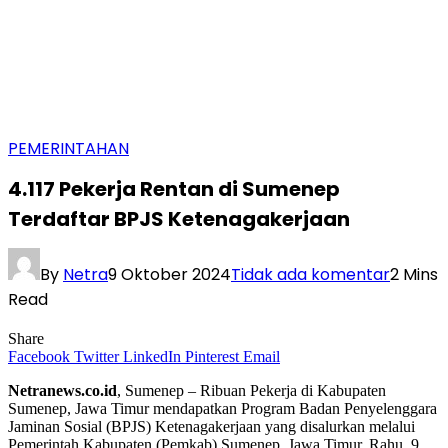
PEMERINTAHAN
4.117 Pekerja Rentan di Sumenep
Terdaftar BPJS Ketenagakerjaan
By
Netra
9 Oktober 2024
Tidak ada komentar
2 Mins
Read
Share
Facebook
Twitter
LinkedIn
Pinterest
Email
Netranews.co.id
, Sumenep – Ribuan Pekerja di Kabupaten
Sumenep, Jawa Timur mendapatkan Program Badan Penyelenggara
Jaminan Sosial (BPJS) Ketenagakerjaan yang disalurkan melalui
Pemerintah Kabupaten (Pemkab) Sumenep, Jawa Timur. Rahu, 9