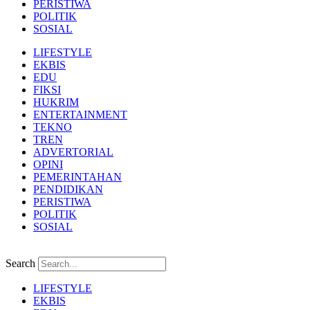
PERISTIWA
POLITIK
SOSIAL
LIFESTYLE
EKBIS
EDU
FIKSI
HUKRIM
ENTERTAINMENT
TEKNO
TREN
ADVERTORIAL
OPINI
PEMERINTAHAN
PENDIDIKAN
PERISTIWA
POLITIK
SOSIAL
Search
LIFESTYLE
EKBIS