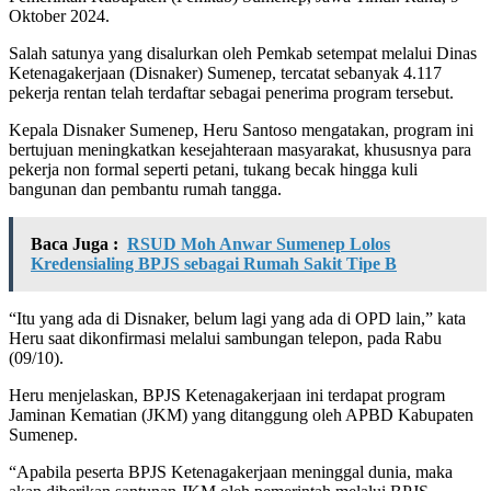
Oktober 2024.
Salah satunya yang disalurkan oleh Pemkab setempat melalui Dinas
Ketenagakerjaan (Disnaker) Sumenep, tercatat sebanyak 4.117
pekerja rentan telah terdaftar sebagai penerima program tersebut.
Kepala Disnaker Sumenep, Heru Santoso mengatakan, program ini
bertujuan meningkatkan kesejahteraan masyarakat, khususnya para
pekerja non formal seperti petani, tukang becak hingga kuli
bangunan dan pembantu rumah tangga.
Baca Juga :
RSUD Moh Anwar Sumenep Lolos
Kredensialing BPJS sebagai Rumah Sakit Tipe B
“Itu yang ada di Disnaker, belum lagi yang ada di OPD lain,” kata
Heru saat dikonfirmasi melalui sambungan telepon, pada Rabu
(09/10).
Heru menjelaskan, BPJS Ketenagakerjaan ini terdapat program
Jaminan Kematian (JKM) yang ditanggung oleh APBD Kabupaten
Sumenep.
“Apabila peserta BPJS Ketenagakerjaan meninggal dunia, maka