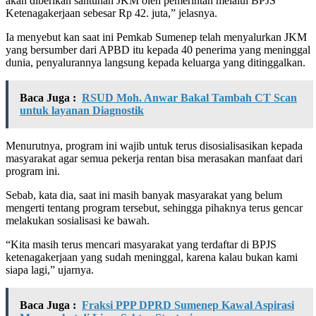
akan diberikan santunan JKM oleh pemerintah melalui BPJS
Ketenagakerjaan sebesar Rp 42. juta,” jelasnya.
Ia menyebut kan saat ini Pemkab Sumenep telah menyalurkan JKM
yang bersumber dari APBD itu kepada 40 penerima yang meninggal
dunia, penyalurannya langsung kepada keluarga yang ditinggalkan.
Baca Juga :
RSUD Moh. Anwar Bakal Tambah CT Scan
untuk layanan Diagnostik
Menurutnya, program ini wajib untuk terus disosialisasikan kepada
masyarakat agar semua pekerja rentan bisa merasakan manfaat dari
program ini.
Sebab, kata dia, saat ini masih banyak masyarakat yang belum
mengerti tentang program tersebut, sehingga pihaknya terus gencar
melakukan sosialisasi ke bawah.
“Kita masih terus mencari masyarakat yang terdaftar di BPJS
ketenagakerjaan yang sudah meninggal, karena kalau bukan kami
siapa lagi,” ujarnya.
Baca Juga :
Fraksi PPP DPRD Sumenep Kawal Aspirasi