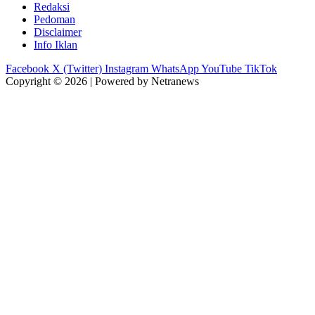
Redaksi
Pedoman
Disclaimer
Info Iklan
Facebook
X (Twitter)
Instagram
WhatsApp
YouTube
TikTok
Copyright © 2026 | Powered by Netranews