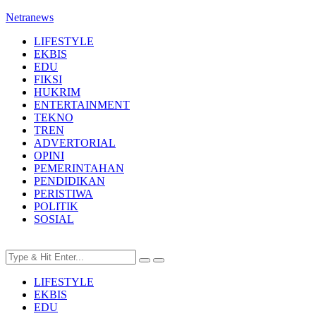
Netranews
LIFESTYLE
EKBIS
EDU
FIKSI
HUKRIM
ENTERTAINMENT
TEKNO
TREN
ADVERTORIAL
OPINI
PEMERINTAHAN
PENDIDIKAN
PERISTIWA
POLITIK
SOSIAL
LIFESTYLE
EKBIS
EDU