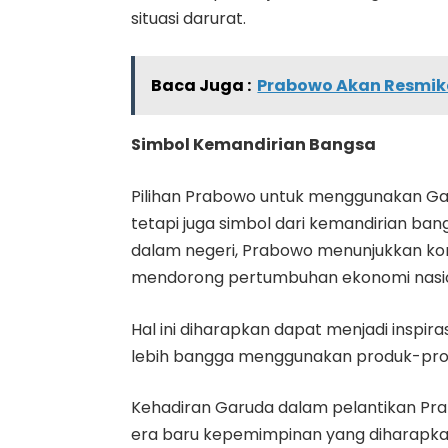
situasi darurat.
Baca Juga :
Prabowo Akan Resmika
Simbol Kemandirian Bangsa
Pilihan Prabowo untuk menggunakan Ga
tetapi juga simbol dari kemandirian b
dalam negeri, Prabowo menunjukkan kom
mendorong pertumbuhan ekonomi nasio
Hal ini diharapkan dapat menjadi inspira
lebih bangga menggunakan produk-prod
Kehadiran Garuda dalam pelantikan Pr
era baru kepemimpinan yang diharapka