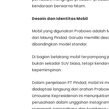
kendaraan berwarna hitam.
Desain dan Identitas Mobil
Mobil yang digunakan Prabowo adalah M
dari Maung Pindad. Garuda memiliki des
dibandingkan model standar.
Di bagian belakang mobil terpampang je
bukan sekadar SUV biasa, tetapi kenda
kepemimpinan.
Dalam penjelasan PT Pindad, mobil ini
diadaptasi langsung dari arahan Prabo
Limousine Kepresidenan ini menunjukkan 
perusahaan dalam unggahan Instagram
semangat nasionalisme dan komitmen u