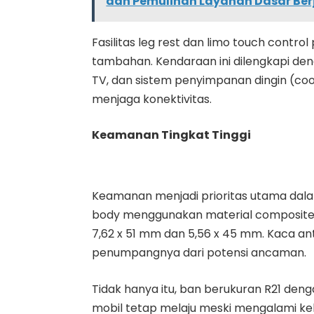
dan Pemulihan Layanan Dasar Ber
Fasilitas leg rest dan limo touch cont
tambahan. Kendaraan ini dilengkapi deng
TV, dan sistem penyimpanan dingin (cool
menjaga konektivitas.
Keamanan Tingkat Tinggi
Keamanan menjadi prioritas utama dalam
body menggunakan material composite 
7,62 x 51 mm dan 5,56 x 45 mm. Kaca ant
penumpangnya dari potensi ancaman.
Tidak hanya itu, ban berukuran R21 den
mobil tetap melaju meski mengalami ke