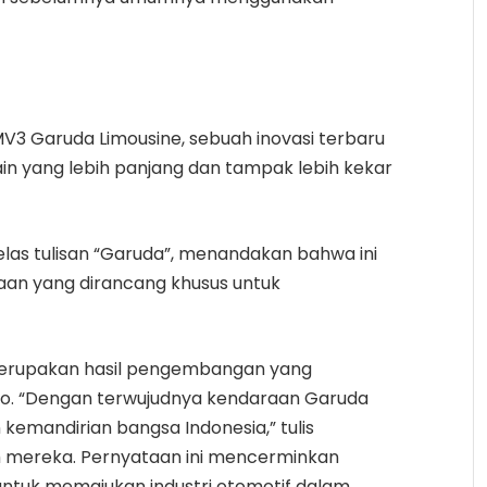
V3 Garuda Limousine, sebuah inovasi terbaru
ain yang lebih panjang dan tampak lebih kekar
las tulisan “Garuda”, menandakan bahwa ini
raan yang dirancang khusus untuk
 merupakan hasil pengembangan yang
wo. “Dengan terwujudnya kendaraan Garuda
kemandirian bangsa Indonesia,” tulis
 mereka. Pernyataan ini mencerminkan
ntuk memajukan industri otomotif dalam