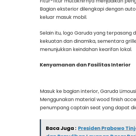
Fitur-fitur mutakhirnya menjadikan p
Bagian eksterior dilengkapi dengan au
keluar masuk mobil.
Selain itu, logo Garuda yang terpasan
kekuatan dan dinamika, sementara grille 
menunjukkan keindahan kearifan lokal.
Kenyamanan dan Fasilitas Interior
Masuk ke bagian interior, Garuda Limo
Menggunakan material wood finish accen
penumpang captain seat yang dapat diat
Baca Juga :
Presiden Prabowo Tin