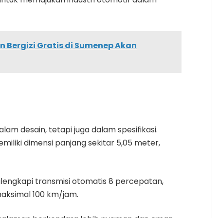
 Bergizi Gratis di Sumenep Akan
am desain, tetapi juga dalam spesifikasi.
miliki dimensi panjang sekitar 5,05 meter,
ilengkapi transmisi otomatis 8 percepatan,
ksimal 100 km/jam.