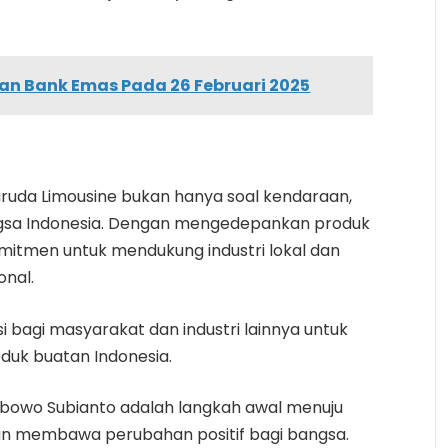
n Bank Emas Pada 26 Februari 2025
ruda Limousine bukan hanya soal kendaraan,
angsa Indonesia. Dengan mengedepankan produk
itmen untuk mendukung industri lokal dan
nal.
si bagi masyarakat dan industri lainnya untuk
uk buatan Indonesia.
abowo Subianto adalah langkah awal menuju
n membawa perubahan positif bagi bangsa.