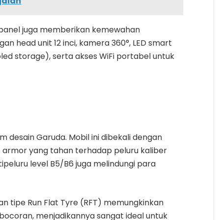
jalan
rol panel juga memberikan kemewahan
an head unit 12 inci, kamera 360°, LED smart
ed storage), serta akses WiFi portabel untuk
 desain Garuda. Mobil ini dibekali dengan
armor yang tahan terhadap peluru kaliber
ipeluru level B5/B6 juga melindungi para
gan tipe Run Flat Tyre (RFT) memungkinkan
bocoran, menjadikannya sangat ideal untuk