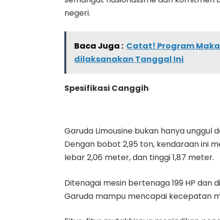
negeri.
Baca Juga :
Catat! Program Makan
dilaksanakan Tanggal Ini
Spesifikasi Canggih
Garuda Limousine bukan hanya unggul dal
Dengan bobot 2,95 ton, kendaraan ini me
lebar 2,06 meter, dan tinggi 1,87 meter.
Ditenagai mesin bertenaga 199 HP dan d
Garuda mampu mencapai kecepatan ma