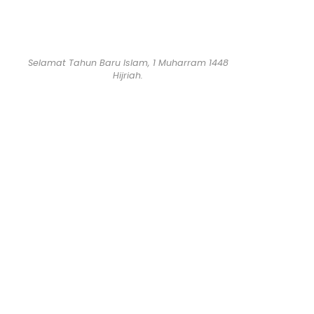
Selamat Tahun Baru Islam, 1 Muharram 1448
Hijriah.