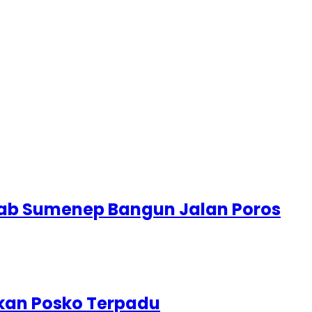
ab Sumenep Bangun Jalan Poros
kan Posko Terpadu