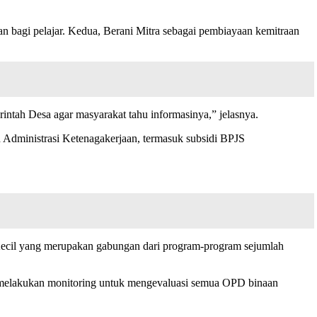
 bagi pelajar. Kedua, Berani Mitra sebagai pembiayaan kemitraan
tah Desa agar masyarakat tahu informasinya,” jelasnya.
Administrasi Ketenagakerjaan, termasuk subsidi BPJS
ecil yang merupakan gabungan dari program-program sejumlah
a melakukan monitoring untuk mengevaluasi semua OPD binaan