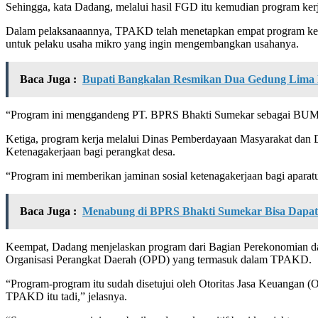
Sehingga, kata Dadang, melalui hasil FGD itu kemudian program kerj
Dalam pelaksanaannya, TPAKD telah menetapkan empat program kerja.
untuk pelaku usaha mikro yang ingin mengembangkan usahanya.
Baca Juga :
Bupati Bangkalan Resmikan Dua Gedung Lima
“Program ini menggandeng PT. BPRS Bhakti Sumekar sebagai BUMD Pe
Ketiga, program kerja melalui Dinas Pemberdayaan Masyarakat dan
Ketenagakerjaan bagi perangkat desa.
“Program ini memberikan jaminan sosial ketenagakerjaan bagi aparatu
Baca Juga :
Menabung di BPRS Bhakti Sumekar Bisa Dapat 
Keempat, Dadang menjelaskan program dari Bagian Perekonomian d
Organisasi Perangkat Daerah (OPD) yang termasuk dalam TPAKD.
“Program-program itu sudah disetujui oleh Otoritas Jasa Keuangan
TPAKD itu tadi,” jelasnya.