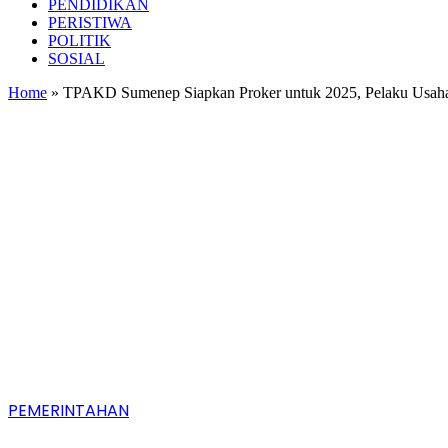
PENDIDIKAN
PERISTIWA
POLITIK
SOSIAL
Home
»
TPAKD Sumenep Siapkan Proker untuk 2025, Pelaku Usaha M
PEMERINTAHAN