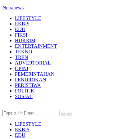
Netranews
LIFESTYLE
EKBIS
EDU
FIKSI
HUKRIM
ENTERTAINMENT
TEKNO
TREN
ADVERTORIAL
OPINI
PEMERINTAHAN
PENDIDIKAN
PERISTIWA
POLITIK
SOSIAL
LIFESTYLE
EKBIS
EDU