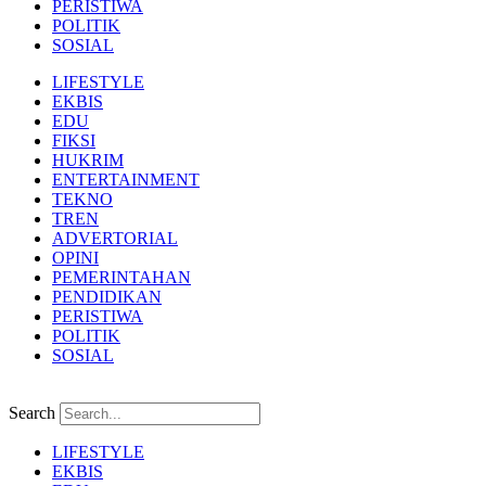
PERISTIWA
POLITIK
SOSIAL
LIFESTYLE
EKBIS
EDU
FIKSI
HUKRIM
ENTERTAINMENT
TEKNO
TREN
ADVERTORIAL
OPINI
PEMERINTAHAN
PENDIDIKAN
PERISTIWA
POLITIK
SOSIAL
Search
LIFESTYLE
EKBIS