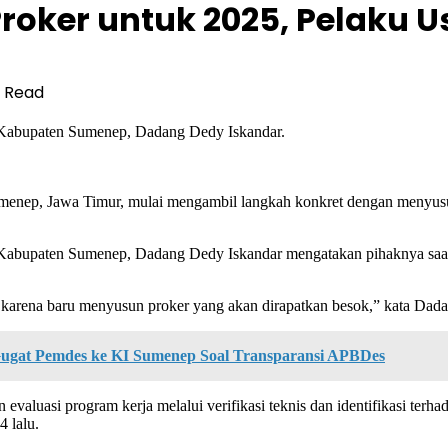
ker untuk 2025, Pelaku Us
s Read
Kabupaten Sumenep, Dadang Dedy Iskandar.
enep, Jawa Timur, mulai mengambil langkah konkret dengan menyusu
upaten Sumenep, Dadang Dedy Iskandar mengatakan pihaknya saat in
 karena baru menyusun proker yang akan dirapatkan besok,” kata Dadan
Gugat Pemdes ke KI Sumenep Soal Transparansi APBDes
uasi program kerja melalui verifikasi teknis dan identifikasi terhad
 lalu.