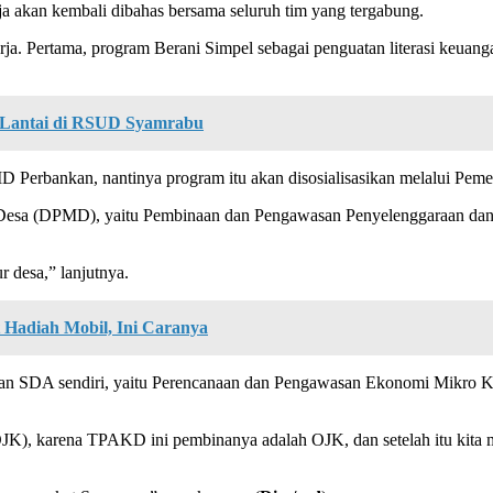
a akan kembali dibahas bersama seluruh tim yang tergabung.
 Pertama, program Berani Simpel sebagai penguatan literasi keuangan
 Lantai di RSUD Syamrabu
rbankan, nantinya program itu akan disosialisasikan melalui Pemerin
 Desa (DPMD), yaitu Pembinaan dan Pengawasan Penyelenggaraan dan 
r desa,” lanjutnya.
Hadiah Mobil, Ini Caranya
an SDA sendiri, yaitu Perencanaan dan Pengawasan Ekonomi Mikro K
 (OJK), karena TPAKD ini pembinanya adalah OJK, dan setelah itu kit