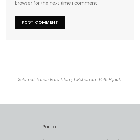
browser for the next time I comment.
Selamat Tahun Baru Islam, 1 Muharram 1448 Hijriah.
Part of