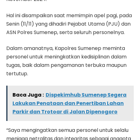
Hal ini disampaikan saat memimpin apel pagi, pada
Senin (11/11) yang dihadiri Pejabat Utama (PJU) dan
ASN Polres Sumenep, serta seluruh personelnya.
Dalam amanatnya, Kapolres Sumenep meminta
personel untuk meningkatkan kedisiplinan dalam
tugas, baik dalam pengamanan terbuka maupun
tertutup.
Baca Juga :
Dispekimhub Sumenep Segera
Lakukan Penataan dan Penertiban Lahan
Parkir dan Trotoar di Jalan Dipenogoro
“Saya mengingatkan semua personel untuk selalu
menjaga netralitas dan integritas sebagai anggota