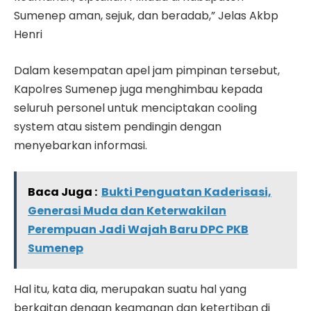
Sumenep aman, sejuk, dan beradab,” Jelas Akbp
Henri
Dalam kesempatan apel jam pimpinan tersebut,
Kapolres Sumenep juga menghimbau kepada
seluruh personel untuk menciptakan cooling
system atau sistem pendingin dengan
menyebarkan informasi.
Baca Juga :
Bukti Penguatan Kaderisasi,
Generasi Muda dan Keterwakilan
Perempuan Jadi Wajah Baru DPC PKB
Sumenep
Hal itu, kata dia, merupakan suatu hal yang
berkaitan dengan keamanan dan ketertiban di