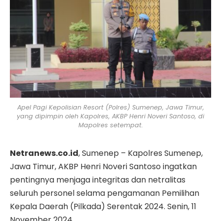
Apel Pagi Kepolisian Resort (Polres) Sumenep, Jawa Timur,
yang dipimpin oleh Kapolres, AKBP Henri Noveri Santoso, di
Mapolres setempat.
Netranews.co.id
, Sumenep – Kapolres Sumenep,
Jawa Timur, AKBP Henri Noveri Santoso ingatkan
pentingnya menjaga integritas dan netralitas
seluruh personel selama pengamanan Pemilihan
Kepala Daerah (Pilkada) Serentak 2024. Senin, 11
November 2024.