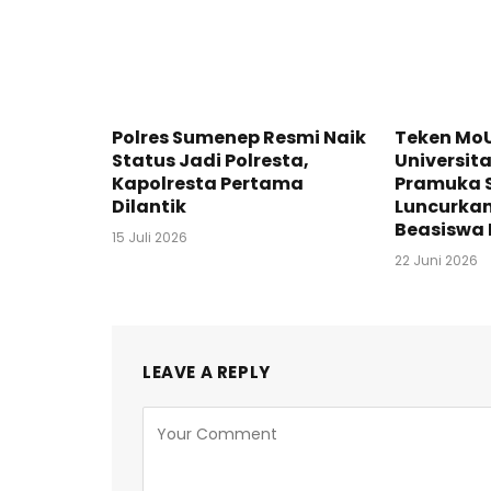
Polres Sumenep Resmi Naik
Teken Mo
Status Jadi Polresta,
Universit
Kapolresta Pertama
Pramuka 
Dilantik
Luncurka
Beasiswa 
15 Juli 2026
22 Juni 2026
LEAVE A REPLY