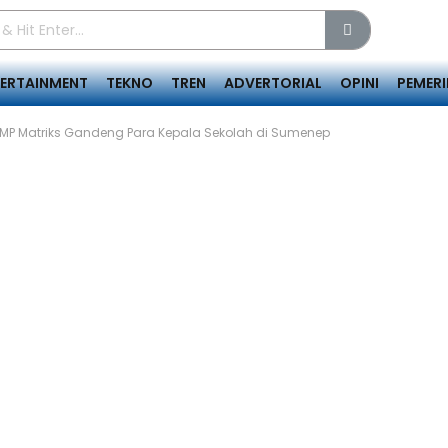
TERTAINMENT
TEKNO
TREN
ADVERTORIAL
OPINI
PEMER
HMP Matriks Gandeng Para Kepala Sekolah di Sumenep