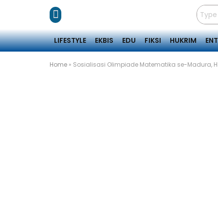
LIFESTYLE
EKBIS
EDU
FIKSI
HUKRIM
EN
Home
»
Sosialisasi Olimpiade Matematika se-Madura, 