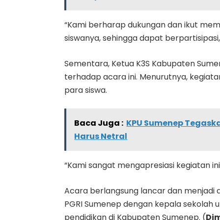
“Kami berharap dukungan dan ikut memb
siswanya, sehingga dapat berpartisipasi
Sementara, Ketua K3S Kabupaten Sume
terhadap acara ini. Menurutnya, kegiat
para siswa.
Baca Juga :
KPU Sumenep Tegaska
Harus Netral
“Kami sangat mengapresiasi kegiatan ini
Acara berlangsung lancar dan menjadi 
PGRI Sumenep dengan kepala sekolah u
pendidikan di Kabupaten Sumenep. (
Di