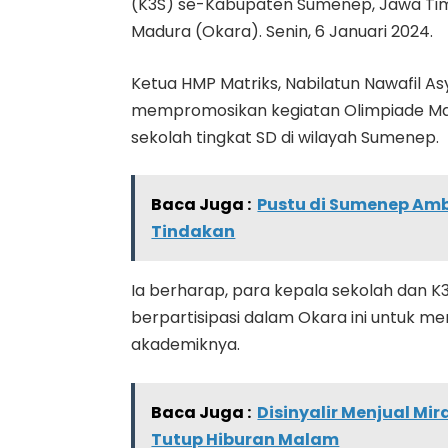
(K3S) se-Kabupaten Sumenep, Jawa Timu
Madura (Okara). Senin, 6 Januari 2024.
Ketua HMP Matriks, Nabilatun Nawafil As
mempromosikan kegiatan Olimpiade Ma
sekolah tingkat SD di wilayah Sumenep.
Baca Juga :
Pustu di Sumenep Amb
Tindakan
Ia berharap, para kepala sekolah dan 
berpartisipasi dalam Okara ini untuk 
akademiknya.
Baca Juga :
Disinyalir Menjual Mir
Tutup Hiburan Malam