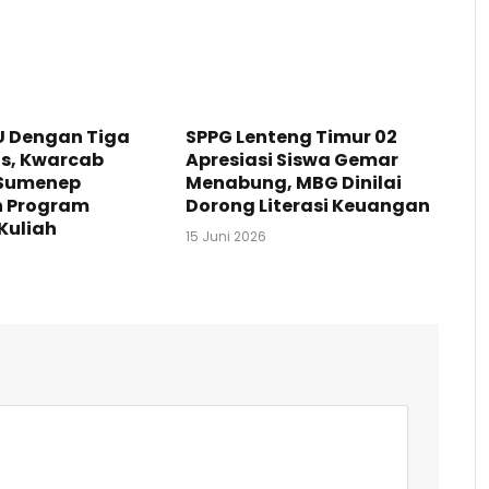
U Dengan Tiga
SPPG Lenteng Timur 02
as, Kwarcab
Apresiasi Siswa Gemar
Sumenep
Menabung, MBG Dinilai
n Program
Dorong Literasi Keuangan
Kuliah
15 Juni 2026