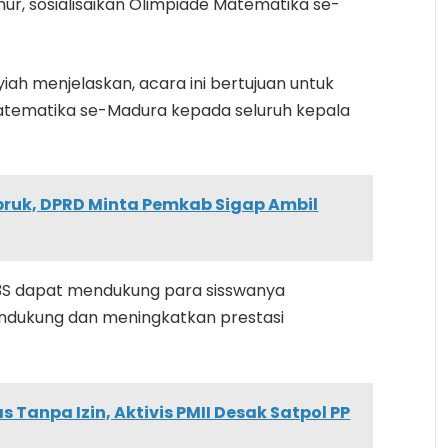
r, sosialisaikan Olimpiade Matematika se-
yiah menjelaskan, acara ini bertujuan untuk
tematika se-Madura kepada seluruh kepala
ruk, DPRD Minta Pemkab Sigap Ambil
K3S dapat mendukung para sisswanya
mendukung dan meningkatkan prestasi
as Tanpa Izin, Aktivis PMII Desak Satpol PP