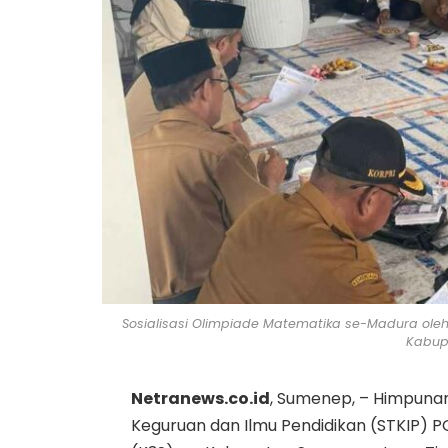
Sosialisasi Olimpiade Matematika se-Madura oleh
Kabup
Netranews.co.id
, Sumenep, – Himpunan
Keguruan dan Ilmu Pendidikan (STKIP) 