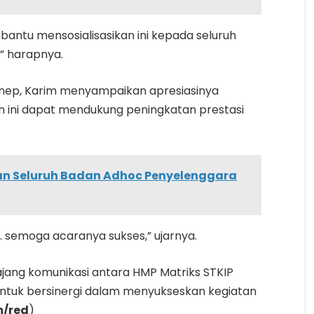
antu mensosialisasikan ini kepada seluruh
,” harapnya.
nep, Karim menyampaikan apresiasinya
an ini dapat mendukung peningkatan prestasi
n Seluruh Badan Adhoc Penyelenggara
. semoga acaranya sukses,” ujarnya.
ajang komunikasi antara HMP Matriks STKIP
ntuk bersinergi dalam menyukseskan kegiatan
m/red
)