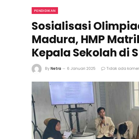
PENDIDIKAN
Sosialisasi Olimpi
Madura, HMP Matri
Kepala Sekolah di
By
Netra
6 Januari 2025
Tidak ada komen