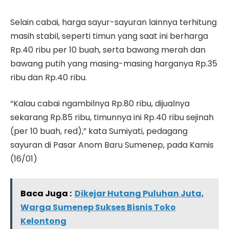
Selain cabai, harga sayur-sayuran lainnya terhitung
masih stabil, seperti timun yang saat ini berharga
Rp.40 ribu per 10 buah, serta bawang merah dan
bawang putih yang masing-masing harganya Rp.35
ribu dan Rp.40 ribu.
“Kalau cabai ngambilnya Rp.80 ribu, dijualnya
sekarang Rp.85 ribu, timunnya ini Rp.40 ribu sejinah
(per 10 buah, red),” kata Sumiyati, pedagang
sayuran di Pasar Anom Baru Sumenep, pada Kamis
(16/01)
Baca Juga :
Dikejar Hutang Puluhan Juta,
Warga Sumenep Sukses Bisnis Toko
Kelontong