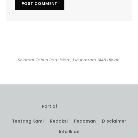
Selamat Tahun Baru Islam, 1 Muharram 1448 Hijriah.
Part of
Tentang Kami
Redaksi
Pedoman
Disclaimer
Info Iklan