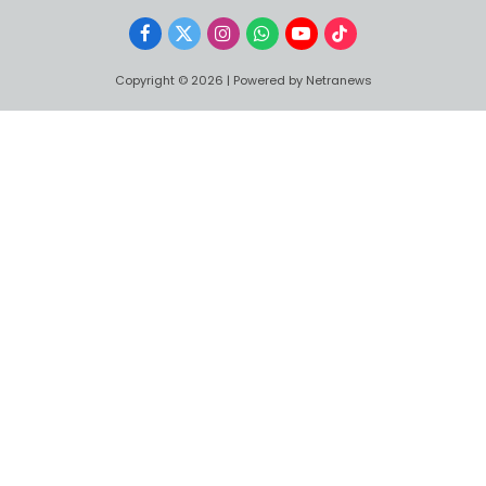
Facebook
X
Instagram
WhatsApp
YouTube
TikTok
(Twitter)
Copyright © 2026 | Powered by Netranews