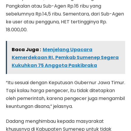
Pangkalan atau Sub-Agen Rp.16 ribu yang
sebelumnya Rp.14,5 ribu. Sementara, dari Sub-Agen
ke user atau pengguna, HET tertingginya Rp.
18.000,00.
Baca Juga :
Menjelang Upacara
Kemerdekaan RI, Pemkab Sumenep Segera
Kukuhkan 75 Anggota Paskibraka
“Itu sesuai dengan Keputusan Gubernur Jawa Timur.
Tapi kalau harga pengecer, itu tidak ditetapkan
oleh pemerintah, karena pengecer juga mengambil
keuntungan disana,” jelasnya.
Dadang menghimbau kepada masyarakat
khususnya di Kabupaten Sumenep untuk tidak