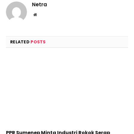
Netra
Website
RELATED
POSTS
PPR Sumenep Minta Industri Rokok Serap