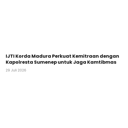
IJTI Korda Madura Perkuat Kemitraan dengan
Kapolresta Sumenep untuk Jaga Kamtibmas
29 Juli 2026