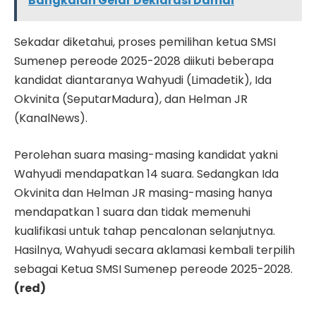
Bangkalan Gelar Deklarasi Damai
Sekadar diketahui, proses pemilihan ketua SMSI
Sumenep pereode 2025-2028 diikuti beberapa
kandidat diantaranya Wahyudi (Limadetik), Ida
Okvinita (SeputarMadura), dan Helman JR
(KanalNews).
Perolehan suara masing-masing kandidat yakni
Wahyudi mendapatkan 14 suara. Sedangkan Ida
Okvinita dan Helman JR masing-masing hanya
mendapatkan 1 suara dan tidak memenuhi
kualifikasi untuk tahap pencalonan selanjutnya.
Hasilnya, Wahyudi secara aklamasi kembali terpilih
sebagai Ketua SMSI Sumenep pereode 2025-2028.
(red)