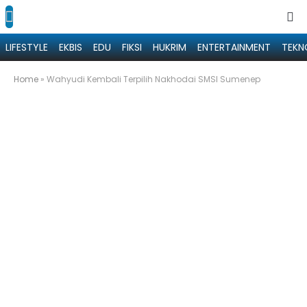
LIFESTYLE
EKBIS
EDU
FIKSI
HUKRIM
ENTERTAINMENT
TEKN
Home
»
Wahyudi Kembali Terpilih Nakhodai SMSI Sumenep