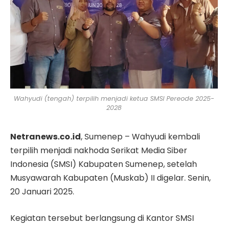
Wahyudi (tengah) terpilih menjadi ketua SMSI Pereode 2025-
2028
Netranews.co.id
, Sumenep – Wahyudi kembali
terpilih menjadi nakhoda Serikat Media Siber
Indonesia (SMSI) Kabupaten Sumenep, setelah
Musyawarah Kabupaten (Muskab) II digelar. Senin,
20 Januari 2025.
Kegiatan tersebut berlangsung di Kantor SMSI