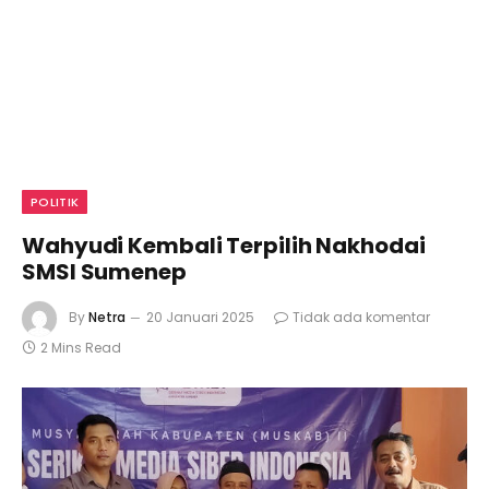
POLITIK
Wahyudi Kembali Terpilih Nakhodai
SMSI Sumenep
By
Netra
20 Januari 2025
Tidak ada komentar
2 Mins Read