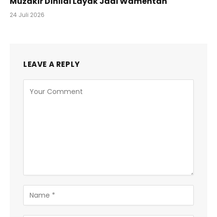
Muzakir Dinilai Layak Jadi Wamentan
24 Juli 2026
LEAVE A REPLY