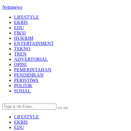
Netranews
LIFESTYLE
EKBIS
EDU
FIKSI
HUKRIM
ENTERTAINMENT
TEKNO
TREN
ADVERTORIAL
OPINI
PEMERINTAHAN
PENDIDIKAN
PERISTIWA
POLITIK
SOSIAL
LIFESTYLE
EKBIS
EDU