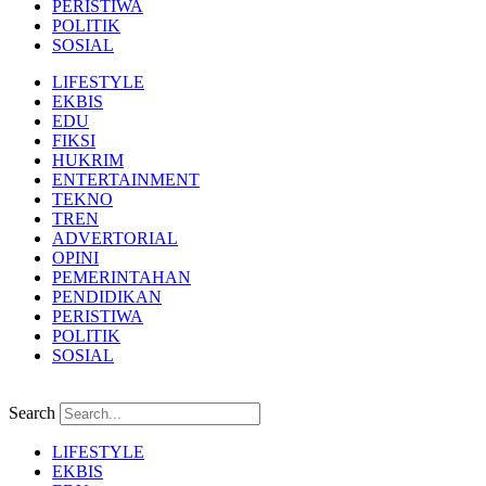
PERISTIWA
POLITIK
SOSIAL
LIFESTYLE
EKBIS
EDU
FIKSI
HUKRIM
ENTERTAINMENT
TEKNO
TREN
ADVERTORIAL
OPINI
PEMERINTAHAN
PENDIDIKAN
PERISTIWA
POLITIK
SOSIAL
Search
LIFESTYLE
EKBIS