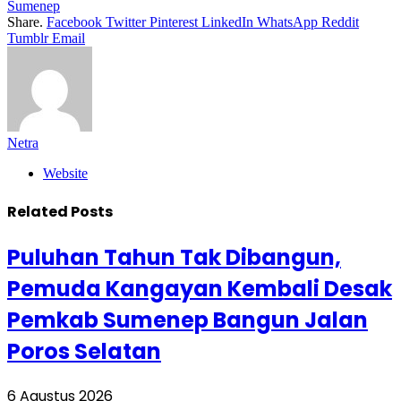
Sumenep
Share.
Facebook
Twitter
Pinterest
LinkedIn
WhatsApp
Reddit
Tumblr
Email
Netra
Website
Related
Posts
Puluhan Tahun Tak Dibangun,
Pemuda Kangayan Kembali Desak
Pemkab Sumenep Bangun Jalan
Poros Selatan
6 Agustus 2026