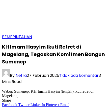
PEMERINTAHAN
KH Imam Hasyim Ikuti Retret di
Magelang, Tegaskan Komitmen Bangun
Sumenep
By
Netra
27 Februari 2025
Tidak ada komentar
3
Mins Read
Wabup Sumenep, KH Imam Hasyim (tengah) ikut retret di
Magelang
Share
Facebook
Twitter
LinkedIn
Pinterest
Email