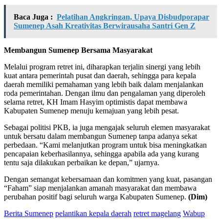
Baca Juga :
Pelatihan Angkringan, Upaya Disbudporapar
Sumenep Asah Kreativitas Berwirausaha Santri Gen Z
Membangun Sumenep Bersama Masyarakat
Melalui program retret ini, diharapkan terjalin sinergi yang lebih
kuat antara pemerintah pusat dan daerah, sehingga para kepala
daerah memiliki pemahaman yang lebih baik dalam menjalankan
roda pemerintahan. Dengan ilmu dan pengalaman yang diperoleh
selama retret, KH Imam Hasyim optimistis dapat membawa
Kabupaten Sumenep menuju kemajuan yang lebih pesat.
Sebagai politisi PKB, ia juga mengajak seluruh elemen masyarakat
untuk bersatu dalam membangun Sumenep tanpa adanya sekat
perbedaan. “Kami melanjutkan program untuk bisa meningkatkan
pencapaian keberhasilannya, sehingga apabila ada yang kurang
tentu saja dilakukan perbaikan ke depan,” ujarnya.
Dengan semangat kebersamaan dan komitmen yang kuat, pasangan
“Faham” siap menjalankan amanah masyarakat dan membawa
perubahan positif bagi seluruh warga Kabupaten Sumenep.
(Dim)
Berita Sumenep
pelantikan kepala daerah
retret magelang
Wabup