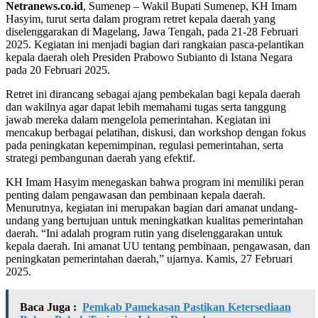
Netranews.co.id
, Sumenep – Wakil Bupati Sumenep, KH Imam
Hasyim, turut serta dalam program retret kepala daerah yang
diselenggarakan di Magelang, Jawa Tengah, pada 21-28 Februari
2025. Kegiatan ini menjadi bagian dari rangkaian pasca-pelantikan
kepala daerah oleh Presiden Prabowo Subianto di Istana Negara
pada 20 Februari 2025.
Retret ini dirancang sebagai ajang pembekalan bagi kepala daerah
dan wakilnya agar dapat lebih memahami tugas serta tanggung
jawab mereka dalam mengelola pemerintahan. Kegiatan ini
mencakup berbagai pelatihan, diskusi, dan workshop dengan fokus
pada peningkatan kepemimpinan, regulasi pemerintahan, serta
strategi pembangunan daerah yang efektif.
KH Imam Hasyim menegaskan bahwa program ini memiliki peran
penting dalam pengawasan dan pembinaan kepala daerah.
Menurutnya, kegiatan ini merupakan bagian dari amanat undang-
undang yang bertujuan untuk meningkatkan kualitas pemerintahan
daerah. “Ini adalah program rutin yang diselenggarakan untuk
kepala daerah. Ini amanat UU tentang pembinaan, pengawasan, dan
peningkatan pemerintahan daerah,” ujarnya. Kamis, 27 Februari
2025.
Baca Juga :
Pemkab Pamekasan Pastikan Ketersediaan