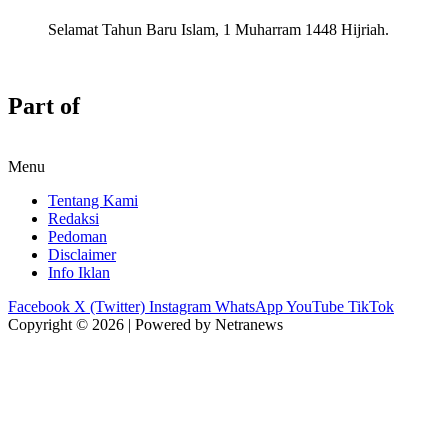
Selamat Tahun Baru Islam, 1 Muharram 1448 Hijriah.
Part of
Menu
Tentang Kami
Redaksi
Pedoman
Disclaimer
Info Iklan
Facebook
X (Twitter)
Instagram
WhatsApp
YouTube
TikTok
Copyright © 2026 | Powered by Netranews