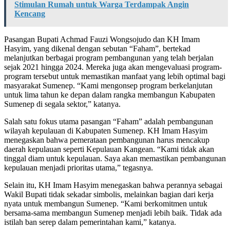
Stimulan Rumah untuk Warga Terdampak Angin
Kencang
Pasangan Bupati Achmad Fauzi Wongsojudo dan KH Imam
Hasyim, yang dikenal dengan sebutan “Faham”, bertekad
melanjutkan berbagai program pembangunan yang telah berjalan
sejak 2021 hingga 2024. Mereka juga akan mengevaluasi program-
program tersebut untuk memastikan manfaat yang lebih optimal bagi
masyarakat Sumenep. “Kami mengonsep program berkelanjutan
untuk lima tahun ke depan dalam rangka membangun Kabupaten
Sumenep di segala sektor,” katanya.
Salah satu fokus utama pasangan “Faham” adalah pembangunan
wilayah kepulauan di Kabupaten Sumenep. KH Imam Hasyim
menegaskan bahwa pemerataan pembangunan harus mencakup
daerah kepulauan seperti Kepulauan Kangean. “Kami tidak akan
tinggal diam untuk kepulauan. Saya akan memastikan pembangunan
kepulauan menjadi prioritas utama,” tegasnya.
Selain itu, KH Imam Hasyim menegaskan bahwa perannya sebagai
Wakil Bupati tidak sekadar simbolis, melainkan bagian dari kerja
nyata untuk membangun Sumenep. “Kami berkomitmen untuk
bersama-sama membangun Sumenep menjadi lebih baik. Tidak ada
istilah ban serep dalam pemerintahan kami,” katanya.