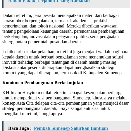
Bahan Pokok Terjamin Jelang Ramadan
Dalam retret ini, para peserta mendapatkan materi dari berbagai
narasumber berpengalaman, termasuk akademisi, praktisi
pemerintahan, dan tokoh nasional. Mereka diberikan wawasan
tentang pengelolaan keuangan daerah, perencanaan pembangunan
berkelanjutan, inovasi dalam pelayanan publik, serta penguatan
sinergi antara pemerintah pusat dan daerah.
Lebih dari sekadar pelatihan, retret ini juga menjadi wadah bagi para
kepala daerah untuk berbagi pengalaman serta menemukan solusi
inovatif terhadap berbagai tantangan di daerah masing-masing.
Diskusi antar peserta diharapkan dapat menghasilkan strategi
konkret yang dapat diterapkan, termasuk di Kabupaten Sumenep.
Komitmen Pembangunan Berkelanjutan
KH Imam Hasyim menilai retret ini sebagai kesempatan berharga
untuk memperkuat visi pembangunan Sumenep, khususnya melalui
konsep Asta Cita delapan cita-cita pembangunan yang menjadi dasar
strategi pembangunan daerah. “Saya sangat antusias untuk
mengikuti retret ini,” ungkapnya.
Baca Juga :
Pemkab Sumenep Salurkan Bantuan