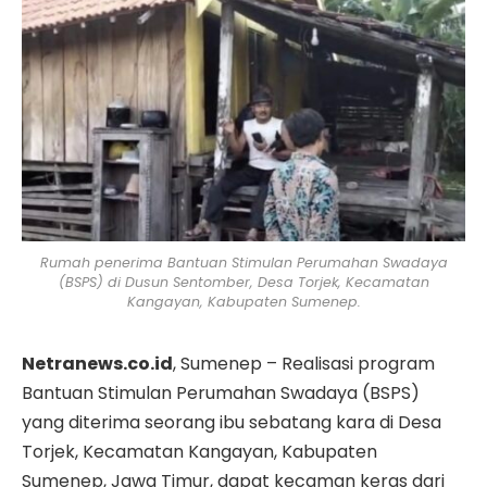
Rumah penerima Bantuan Stimulan Perumahan Swadaya
(BSPS) di Dusun Sentomber, Desa Torjek, Kecamatan
Kangayan, Kabupaten Sumenep.
Netranews.co.id
, Sumenep – Realisasi program
Bantuan Stimulan Perumahan Swadaya (BSPS)
yang diterima seorang ibu sebatang kara di Desa
Torjek, Kecamatan Kangayan, Kabupaten
Sumenep, Jawa Timur, dapat kecaman keras dari