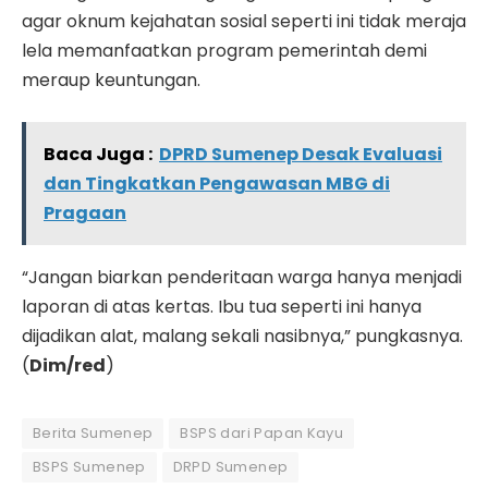
agar oknum kejahatan sosial seperti ini tidak meraja
lela memanfaatkan program pemerintah demi
meraup keuntungan.
Baca Juga :
DPRD Sumenep Desak Evaluasi
dan Tingkatkan Pengawasan MBG di
Pragaan
“Jangan biarkan penderitaan warga hanya menjadi
laporan di atas kertas. Ibu tua seperti ini hanya
dijadikan alat, malang sekali nasibnya,” pungkasnya.
(
Dim/red
)
Berita Sumenep
BSPS dari Papan Kayu
BSPS Sumenep
DRPD Sumenep