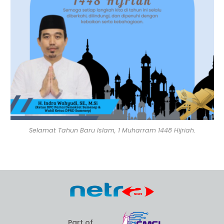
Selamat Tahun Baru Islam, 1 Muharram 1448 Hijriah.
Part of