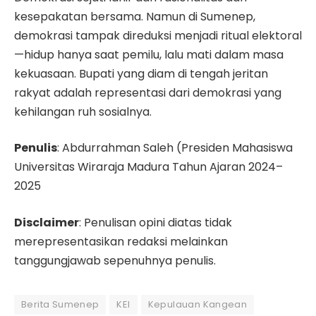
kesepakatan bersama. Namun di Sumenep,
demokrasi tampak direduksi menjadi ritual elektoral
—hidup hanya saat pemilu, lalu mati dalam masa
kekuasaan. Bupati yang diam di tengah jeritan
rakyat adalah representasi dari demokrasi yang
kehilangan ruh sosialnya.
Penulis
: Abdurrahman Saleh (Presiden Mahasiswa
Universitas Wiraraja Madura Tahun Ajaran 2024–
2025
Disclaimer
: Penulisan opini diatas tidak
merepresentasikan redaksi melainkan
tanggungjawab sepenuhnya penulis.
Berita Sumenep
KEI
Kepulauan Kangean