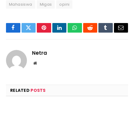
Mahasiswa
Migas
opini
Facebook
Twitter
Pinterest
LinkedIn
WhatsApp
Reddit
Tumblr
Email
Netra
Website
RELATED
POSTS