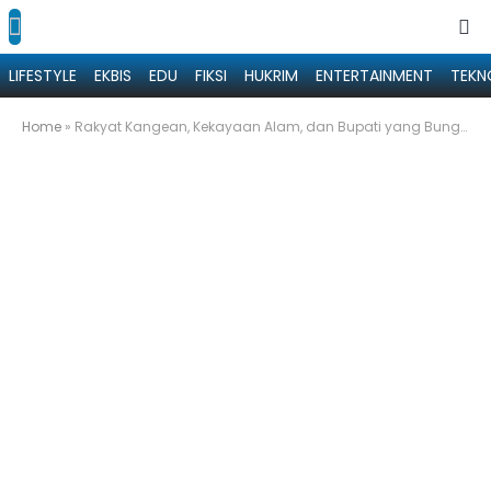
LIFESTYLE
EKBIS
EDU
FIKSI
HUKRIM
ENTERTAINMENT
TEKN
Home
»
Rakyat Kangean, Kekayaan Alam, dan Bupati yang Bungkam