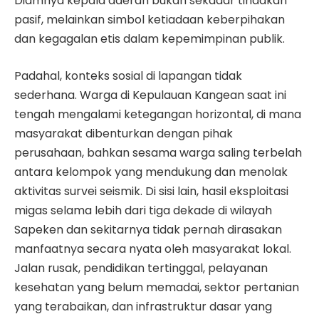
Diamnya kepala daerah bukan sekadar tindakan
pasif, melainkan simbol ketiadaan keberpihakan
dan kegagalan etis dalam kepemimpinan publik.
Padahal, konteks sosial di lapangan tidak
sederhana. Warga di Kepulauan Kangean saat ini
tengah mengalami ketegangan horizontal, di mana
masyarakat dibenturkan dengan pihak
perusahaan, bahkan sesama warga saling terbelah
antara kelompok yang mendukung dan menolak
aktivitas survei seismik. Di sisi lain, hasil eksploitasi
migas selama lebih dari tiga dekade di wilayah
Sapeken dan sekitarnya tidak pernah dirasakan
manfaatnya secara nyata oleh masyarakat lokal.
Jalan rusak, pendidikan tertinggal, pelayanan
kesehatan yang belum memadai, sektor pertanian
yang terabaikan, dan infrastruktur dasar yang