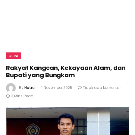
OPINI
Rakyat Kangean, Kekayaan Alam, dan
Bupati yang Bungkam
By
Netra
4 November 2025
Tidak ada komentar
3 Mins Read