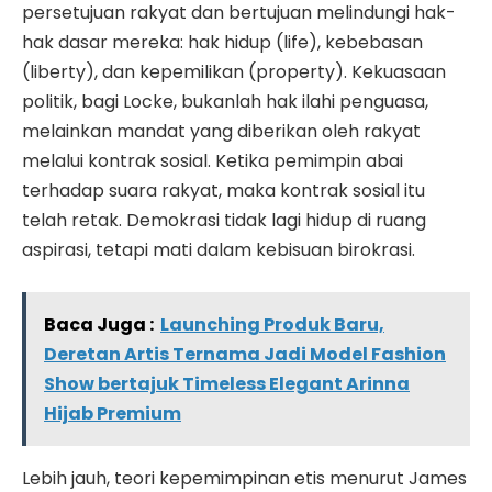
persetujuan rakyat dan bertujuan melindungi hak-
hak dasar mereka: hak hidup (life), kebebasan
(liberty), dan kepemilikan (property). Kekuasaan
politik, bagi Locke, bukanlah hak ilahi penguasa,
melainkan mandat yang diberikan oleh rakyat
melalui kontrak sosial. Ketika pemimpin abai
terhadap suara rakyat, maka kontrak sosial itu
telah retak. Demokrasi tidak lagi hidup di ruang
aspirasi, tetapi mati dalam kebisuan birokrasi.
Baca Juga :
Launching Produk Baru,
Deretan Artis Ternama Jadi Model Fashion
Show bertajuk Timeless Elegant Arinna
Hijab Premium
Lebih jauh, teori kepemimpinan etis menurut James