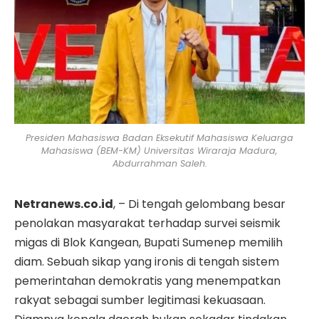
Presiden Mahasiswa Badan Eksekutif Mahasiswa Keluarga
Mahasiswa (BEM-KM) Universitas Wiraraja Madura,
Abdurrahman Saleh.
Netranews.co.id
, – Di tengah gelombang besar
penolakan masyarakat terhadap survei seismik
migas di Blok Kangean, Bupati Sumenep memilih
diam. Sebuah sikap yang ironis di tengah sistem
pemerintahan demokratis yang menempatkan
rakyat sebagai sumber legitimasi kekuasaan.