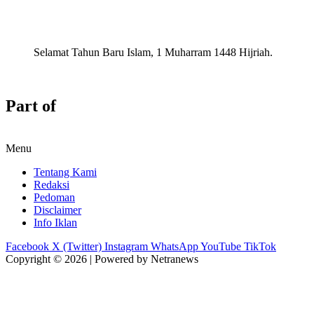
Selamat Tahun Baru Islam, 1 Muharram 1448 Hijriah.
Part of
Menu
Tentang Kami
Redaksi
Pedoman
Disclaimer
Info Iklan
Facebook
X (Twitter)
Instagram
WhatsApp
YouTube
TikTok
Copyright © 2026 | Powered by Netranews