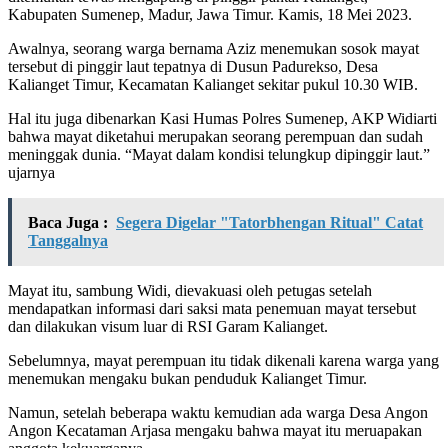
Kabupaten Sumenep, Madur, Jawa Timur. Kamis, 18 Mei 2023.
Awalnya, seorang warga bernama Aziz menemukan sosok mayat
tersebut di pinggir laut tepatnya di Dusun Padurekso, Desa
Kalianget Timur, Kecamatan Kalianget sekitar pukul 10.30 WIB.
Hal itu juga dibenarkan Kasi Humas Polres Sumenep, AKP Widiarti
bahwa mayat diketahui merupakan seorang perempuan dan sudah
meninggak dunia. “Mayat dalam kondisi telungkup dipinggir laut.”
ujarnya
Baca Juga :
Segera Digelar "Tatorbhengan Ritual" Catat
Tanggalnya
Mayat itu, sambung Widi, dievakuasi oleh petugas setelah
mendapatkan informasi dari saksi mata penemuan mayat tersebut
dan dilakukan visum luar di RSI Garam Kalianget.
Sebelumnya, mayat perempuan itu tidak dikenali karena warga yang
menemukan mengaku bukan penduduk Kalianget Timur.
Namun, setelah beberapa waktu kemudian ada warga Desa Angon
Angon Kecataman Arjasa mengaku bahwa mayat itu meruapakan