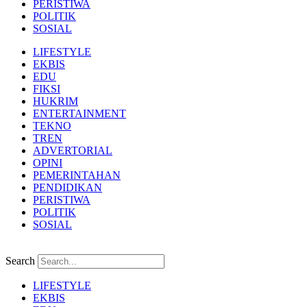
PERISTIWA
POLITIK
SOSIAL
LIFESTYLE
EKBIS
EDU
FIKSI
HUKRIM
ENTERTAINMENT
TEKNO
TREN
ADVERTORIAL
OPINI
PEMERINTAHAN
PENDIDIKAN
PERISTIWA
POLITIK
SOSIAL
Search
LIFESTYLE
EKBIS