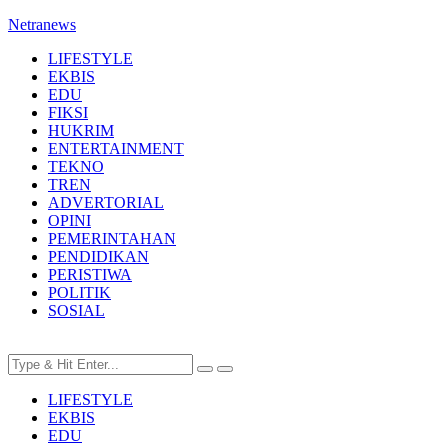
Netranews
LIFESTYLE
EKBIS
EDU
FIKSI
HUKRIM
ENTERTAINMENT
TEKNO
TREN
ADVERTORIAL
OPINI
PEMERINTAHAN
PENDIDIKAN
PERISTIWA
POLITIK
SOSIAL
LIFESTYLE
EKBIS
EDU