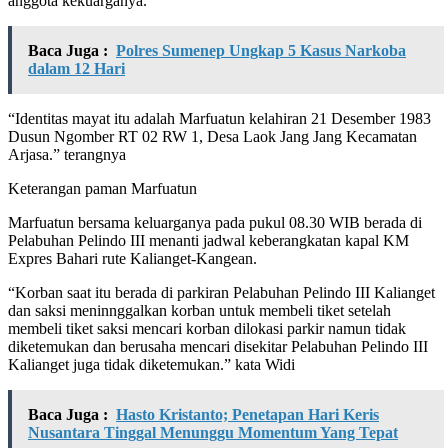
anggota kekuarganya.
Baca Juga :
Polres Sumenep Ungkap 5 Kasus Narkoba
dalam 12 Hari
“Identitas mayat itu adalah Marfuatun kelahiran 21 Desember 1983
Dusun Ngomber RT 02 RW 1, Desa Laok Jang Jang Kecamatan
Arjasa.” terangnya
Keterangan paman Marfuatun
Marfuatun bersama keluarganya pada pukul 08.30 WIB berada di
Pelabuhan Pelindo III menanti jadwal keberangkatan kapal KM
Expres Bahari rute Kalianget-Kangean.
“Korban saat itu berada di parkiran Pelabuhan Pelindo III Kalianget
dan saksi meninnggalkan korban untuk membeli tiket setelah
membeli tiket saksi mencari korban dilokasi parkir namun tidak
diketemukan dan berusaha mencari disekitar Pelabuhan Pelindo III
Kalianget juga tidak diketemukan.” kata Widi
Baca Juga :
Hasto Kristanto; Penetapan Hari Keris
Nusantara Tinggal Menunggu Momentum Yang Tepat