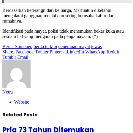
Berdasarkan keterangn dari keluarga, Marfuatun diketahui
mengalami gangguan mental dan sering berusaha kabur dari
rumahnya.
Identifikasi pada mayat, polisi tidak menemukan bekas kuka atau
sesuatu hal yang mengarah pada penganiayaan. (*)
Berita Sumenep
berita terkini
penemuan mayat
tewas
Share.
Facebook
Twitter
Pinterest
LinkedIn
WhatsApp
Reddit
Tumblr
Email
Netra
Website
Related
Posts
Pria 73 Tahun Ditemukan