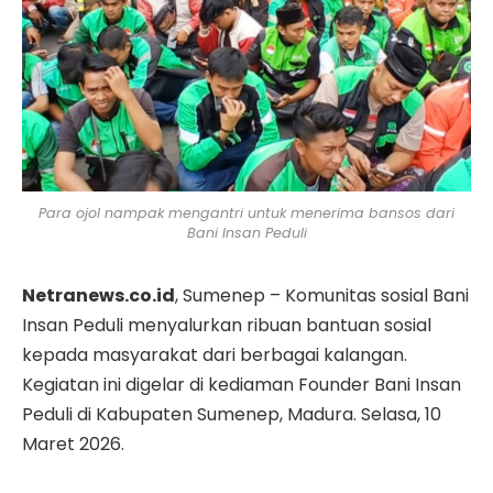
Para ojol nampak mengantri untuk menerima bansos dari
Bani Insan Peduli
Netranews.co.id
, Sumenep – Komunitas sosial Bani
Insan Peduli menyalurkan ribuan bantuan sosial
kepada masyarakat dari berbagai kalangan.
Kegiatan ini digelar di kediaman Founder Bani Insan
Peduli di Kabupaten Sumenep, Madura. Selasa, 10
Maret 2026.