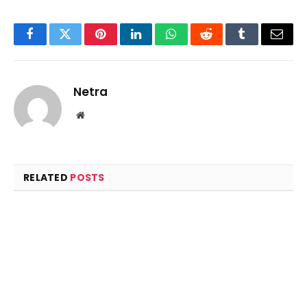
Facebook
Twitter
Pinterest
LinkedIn
WhatsApp
Reddit
Tumblr
Email
Netra
Website
RELATED
POSTS