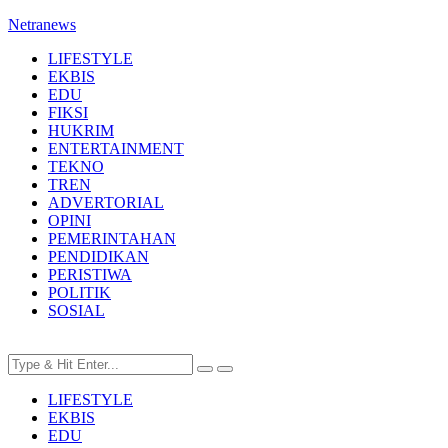
Netranews
LIFESTYLE
EKBIS
EDU
FIKSI
HUKRIM
ENTERTAINMENT
TEKNO
TREN
ADVERTORIAL
OPINI
PEMERINTAHAN
PENDIDIKAN
PERISTIWA
POLITIK
SOSIAL
LIFESTYLE
EKBIS
EDU