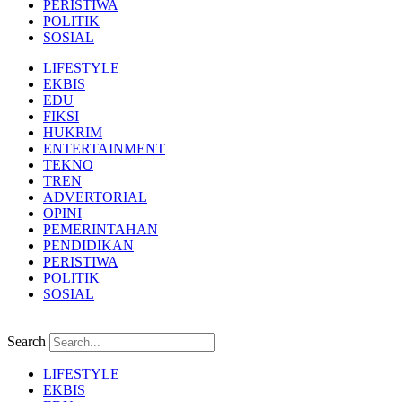
PERISTIWA
POLITIK
SOSIAL
LIFESTYLE
EKBIS
EDU
FIKSI
HUKRIM
ENTERTAINMENT
TEKNO
TREN
ADVERTORIAL
OPINI
PEMERINTAHAN
PENDIDIKAN
PERISTIWA
POLITIK
SOSIAL
Search
LIFESTYLE
EKBIS