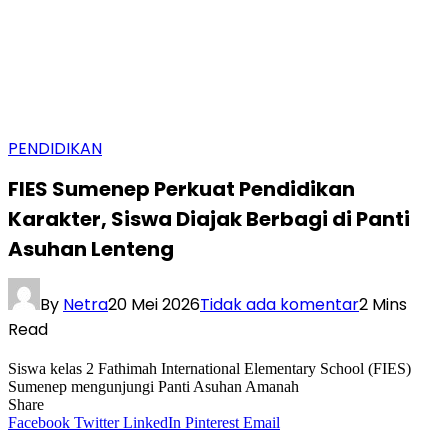
PENDIDIKAN
FIES Sumenep Perkuat Pendidikan
Karakter, Siswa Diajak Berbagi di Panti
Asuhan Lenteng
By
Netra
20 Mei 2026
Tidak ada komentar
2 Mins
Read
Siswa kelas 2 Fathimah International Elementary School (FIES)
Sumenep mengunjungi Panti Asuhan Amanah
Share
Facebook
Twitter
LinkedIn
Pinterest
Email