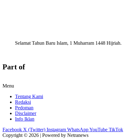
Selamat Tahun Baru Islam, 1 Muharram 1448 Hijriah.
Part of
Menu
Tentang Kami
Redaksi
Pedoman
Disclaimer
Info Iklan
Facebook
X (Twitter)
Instagram
WhatsApp
YouTube
TikTok
Copyright © 2026 | Powered by Netranews