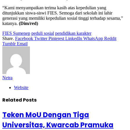
“Kami menyampaikan terima kasih atas kepedulian yang
ditunjukkan siswa-siswi FIES. Semoga dari sekolah ini lahir
generasi yang memiliki kepedulian sosial tinggi terhadap sesama,”
katanya.
(Dim/red)
FIES Sumenep
peduli sosial
pendidikan karakter
Share.
Facebook
Twitter
Pinterest
LinkedIn
WhatsApp
Reddit
Tumblr
Email
Netra
Website
Related
Posts
Teken MoU Dengan Tiga
Universitas, Kwarcab Pramuka