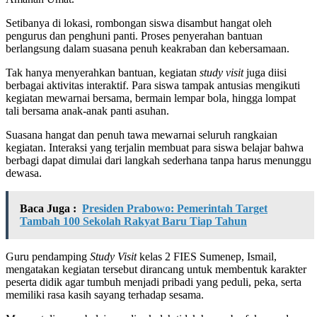
Setibanya di lokasi, rombongan siswa disambut hangat oleh
pengurus dan penghuni panti. Proses penyerahan bantuan
berlangsung dalam suasana penuh keakraban dan kebersamaan.
Tak hanya menyerahkan bantuan, kegiatan
study visit
juga diisi
berbagai aktivitas interaktif. Para siswa tampak antusias mengikuti
kegiatan mewarnai bersama, bermain lempar bola, hingga lompat
tali bersama anak-anak panti asuhan.
Suasana hangat dan penuh tawa mewarnai seluruh rangkaian
kegiatan. Interaksi yang terjalin membuat para siswa belajar bahwa
berbagi dapat dimulai dari langkah sederhana tanpa harus menunggu
dewasa.
Baca Juga :
Presiden Prabowo: Pemerintah Target
Tambah 100 Sekolah Rakyat Baru Tiap Tahun
Guru pendamping
Study Visit
kelas 2 FIES Sumenep, Ismail,
mengatakan kegiatan tersebut dirancang untuk membentuk karakter
peserta didik agar tumbuh menjadi pribadi yang peduli, peka, serta
memiliki rasa kasih sayang terhadap sesama.