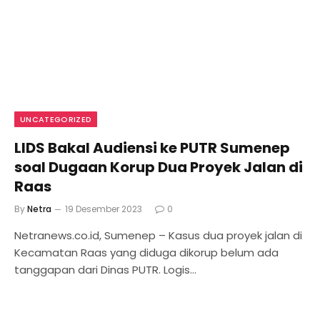
UNCATEGORIZED
LIDS Bakal Audiensi ke PUTR Sumenep
soal Dugaan Korup Dua Proyek Jalan di
Raas
By
Netra
19 Desember 2023
0
Netranews.co.id, Sumenep – Kasus dua proyek jalan di
Kecamatan Raas yang diduga dikorup belum ada
tanggapan dari Dinas PUTR. Logis…