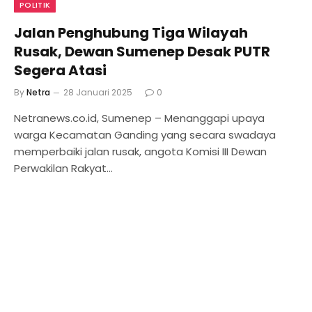
POLITIK
Jalan Penghubung Tiga Wilayah
Rusak, Dewan Sumenep Desak PUTR
Segera Atasi
By
Netra
28 Januari 2025
0
Netranews.co.id, Sumenep – Menanggapi upaya
warga Kecamatan Ganding yang secara swadaya
memperbaiki jalan rusak, angota Komisi III Dewan
Perwakilan Rakyat…