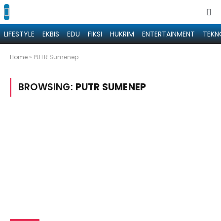
LIFESTYLE
EKBIS
EDU
FIKSI
HUKRIM
ENTERTAINMENT
TEKN
Home
»
PUTR Sumenep
BROWSING:
PUTR SUMENEP