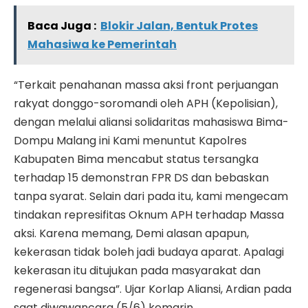
Baca Juga :
Blokir Jalan, Bentuk Protes
Mahasiwa ke Pemerintah
“Terkait penahanan massa aksi front perjuangan
rakyat donggo-soromandi oleh APH (Kepolisian),
dengan melalui aliansi solidaritas mahasiswa Bima-
Dompu Malang ini Kami menuntut Kapolres
Kabupaten Bima mencabut status tersangka
terhadap 15 demonstran FPR DS dan bebaskan
tanpa syarat. Selain dari pada itu, kami mengecam
tindakan represifitas Oknum APH terhadap Massa
aksi. Karena memang, Demi alasan apapun,
kekerasan tidak boleh jadi budaya aparat. Apalagi
kekerasan itu ditujukan pada masyarakat dan
regenerasi bangsa”. Ujar Korlap Aliansi, Ardian pada
saat diwawancara (5/6) kemarin.