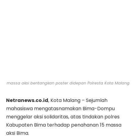
massa aksi bentangkan poster didepan Polresta Kota Malang
Netranews.co.id
, Kota Malang – Sejumlah
mahasiswa mengatasnamakan Bima-Dompu
menggelar aksi solidaritas, atas tindakan polres
Kabupaten Bima terhadap penahanan 15 massa
aksi Bima.