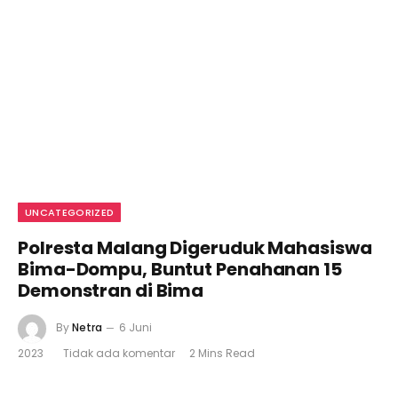
UNCATEGORIZED
Polresta Malang Digeruduk Mahasiswa
Bima-Dompu, Buntut Penahanan 15
Demonstran di Bima
By
Netra
6 Juni
2023
Tidak ada komentar
2 Mins Read