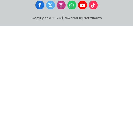
Facebook
X
Instagram
WhatsApp
YouTube
TikTok
(Twitter)
Copyright © 2026 | Powered by Netranews