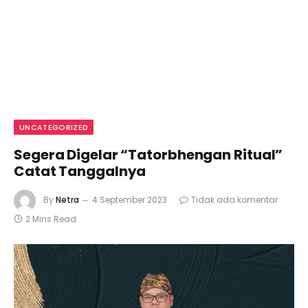
UNCATEGORIZED
Segera Digelar “Tatorbhengan Ritual”
Catat Tanggalnya
By
Netra
4 September 2023
Tidak ada komentar
2 Mins Read