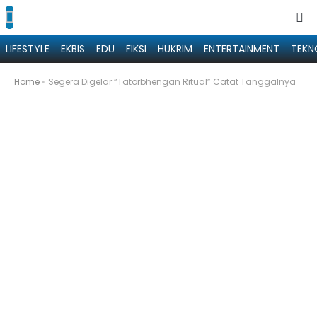
LIFESTYLE
EKBIS
EDU
FIKSI
HUKRIM
ENTERTAINMENT
TEKN
Home
»
Segera Digelar “Tatorbhengan Ritual” Catat Tanggalnya