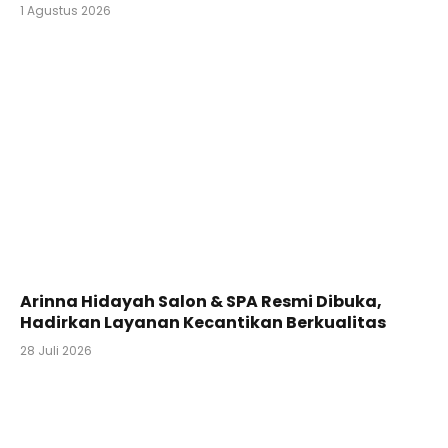
1 Agustus 2026
Arinna Hidayah Salon & SPA Resmi Dibuka,
Hadirkan Layanan Kecantikan Berkualitas
28 Juli 2026