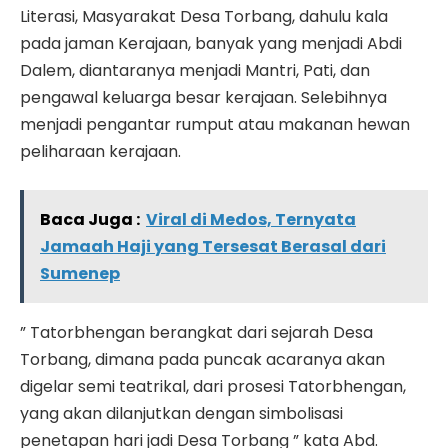
Literasi, Masyarakat Desa Torbang, dahulu kala
pada jaman Kerajaan, banyak yang menjadi Abdi
Dalem, diantaranya menjadi Mantri, Pati, dan
pengawal keluarga besar kerajaan. Selebihnya
menjadi pengantar rumput atau makanan hewan
peliharaan kerajaan.
Baca Juga :
Viral di Medos, Ternyata
Jamaah Haji yang Tersesat Berasal dari
Sumenep
” Tatorbhengan berangkat dari sejarah Desa
Torbang, dimana pada puncak acaranya akan
digelar semi teatrikal, dari prosesi Tatorbhengan,
yang akan dilanjutkan dengan simbolisasi
penetapan hari jadi Desa Torbang ” kata Abd.