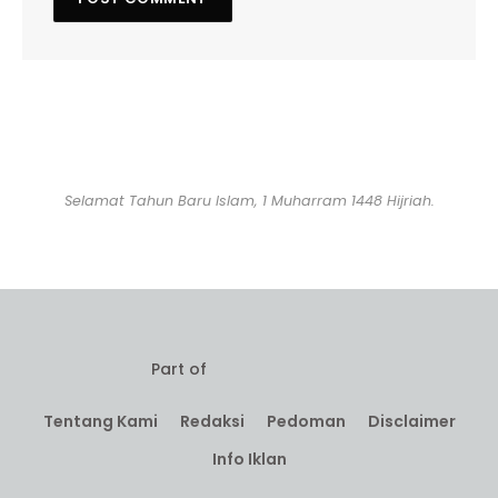
Selamat Tahun Baru Islam, 1 Muharram 1448 Hijriah.
Part of
Tentang Kami
Redaksi
Pedoman
Disclaimer
Info Iklan