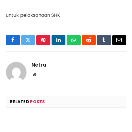
untuk pelaksanaan SHK
Facebook
Twitter
Pinterest
LinkedIn
WhatsApp
Reddit
Tumblr
Email
Netra
Website
RELATED
POSTS