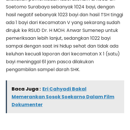
Soetomo Surabaya sebanyak 1024 bayi, dengan
hasil negatif sebanyak 1023 bayi dan hasil TSH tinggi
ada 1 bayi dari Kecamatan V yang sekarang sudah
dirujuk ke RSUD Dr. H MOH. Anwar Sumenep untuk
pemeriksaan lebih lanjut, sedangkan 1022 bayi
sampai dengan saat ini hidup sehat dan tidak ada
keluhan kecuali laporan dari kecamatan X 1 (satu)
bayi meninggal 61 jam pasca dilakukan
pengambilan sampel darah SHK.
Baca Juga :
Eri Cahyadi Bakal
Memerankan Sosok Soekarno Dalam Film
Dokumenter