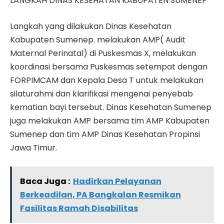
LANGKAH DINAS KESEHATAN KABUPATEN SUMENEP
Langkah yang dilakukan Dinas Kesehatan
Kabupaten Sumenep. melakukan AMP( Audit
Maternal Perinatal) di Puskesmas X, melakukan
koordinasi bersama Puskesmas setempat dengan
FORPIMCAM dan Kepala Desa T untuk melakukan
silaturahmi dan klarifikasi mengenai penyebab
kematian bayi tersebut. Dinas Kesehatan Sumenep
juga melakukan AMP bersama tim AMP Kabupaten
Sumenep dan tim AMP Dinas Kesehatan Propinsi
Jawa Timur.
Baca Juga :
Hadirkan Pelayanan
Berkeadilan, PA Bangkalan Resmikan
Fasilitas Ramah Disabilitas