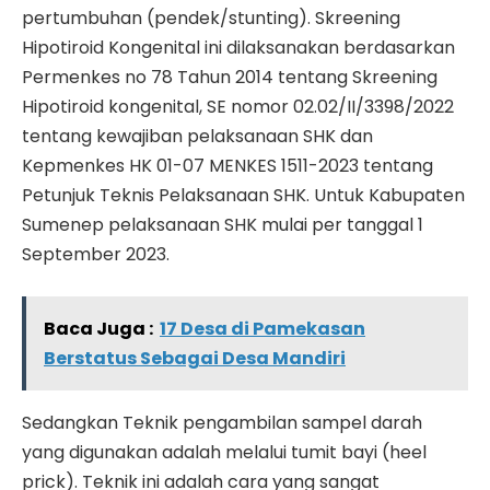
pertumbuhan (pendek/stunting). Skreening
Hipotiroid Kongenital ini dilaksanakan berdasarkan
Permenkes no 78 Tahun 2014 tentang Skreening
Hipotiroid kongenital, SE nomor 02.02/II/3398/2022
tentang kewajiban pelaksanaan SHK dan
Kepmenkes HK 01-07 MENKES 1511-2023 tentang
Petunjuk Teknis Pelaksanaan SHK. Untuk Kabupaten
Sumenep pelaksanaan SHK mulai per tanggal 1
September 2023.
Baca Juga :
17 Desa di Pamekasan
Berstatus Sebagai Desa Mandiri
Sedangkan Teknik pengambilan sampel darah
yang digunakan adalah melalui tumit bayi (heel
prick). Teknik ini adalah cara yang sangat