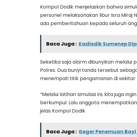
Kompol Dodik menjelaskan bahwa simulasi
personel melaksanakan libur Isra Miraj
ada pemberitahuan kepada seluruh ang
Baca Juga :
Kadisdik Sumenep Dipe
Seketika saja alarm dibunyikan melalui
Polres. Dua bunyi tanda tersebut sebag
menempati titik pengamanan di sekita
“Melalui latihan simulasi ini, kita juga
berkumpul. Lalu anggota menempatkan t
jelas Kompol Dodik
Baca Juga :
Geger Penemuan Bayi 