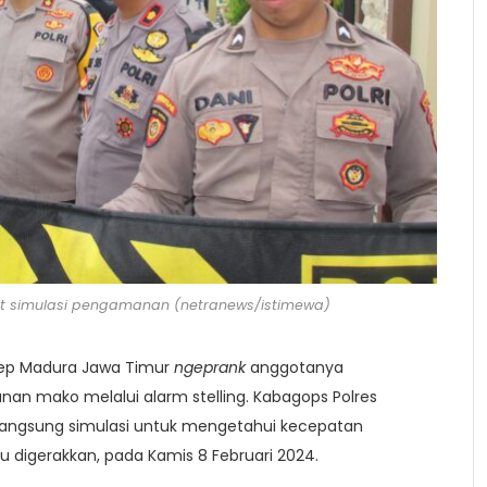
at simulasi pengamanan (netranews/istimewa)
nep Madura Jawa Timur
ngeprank
anggotanya
an mako melalui alarm stelling. Kabagops Polres
ngsung simulasi untuk mengetahui kecepatan
 digerakkan, pada Kamis 8 Februari 2024.