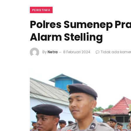
PERISTIWA
Polres Sumenep Pr
Alarm Stelling
By
Netra
8 Februari 2024
Tidak ada kome