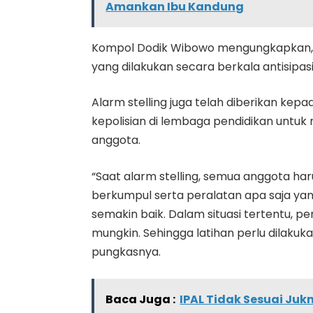
Amankan Ibu Kandung
Kompol Dodik Wibowo mengungkapkan, si
yang dilakukan secara berkala antisipasi 
Alarm stelling juga telah diberikan ke
kepolisian di lembaga pendidikan untu
anggota.
“Saat alarm stelling, semua anggota 
berkumpul serta peralatan apa saja yan
semakin baik. Dalam situasi tertentu,
mungkin. Sehingga latihan perlu dilakuka
pungkasnya.
Baca Juga :
IPAL Tidak Sesuai Ju