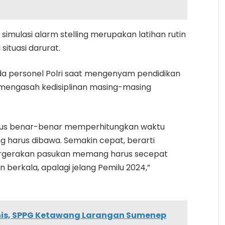
mulasi alarm stelling merupakan latihan rutin
situasi darurat.
pada personel Polri saat mengenyam pendidikan
k mengasah kedisiplinan masing-masing
harus benar-benar memperhitungkan waktu
g harus dibawa. Semakin cepat, berarti
 pergerakan pasukan memang harus secepat
n berkala, apalagi jelang Pemilu 2024,”
knis, SPPG Ketawang Larangan Sumenep