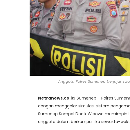
Anggota Polres Sumenep berjajar sa
Netranews.co.id
, Sumenep – Polres Sume
dengan menggelar simulasi sistem pengaman
Sumenep Kompol Dodik Wibowo memimpin la
anggota dalam berkumpul jika sewaktu-waktu