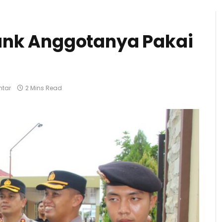
ank Anggotanya Pakai
ntar
2 Mins Read