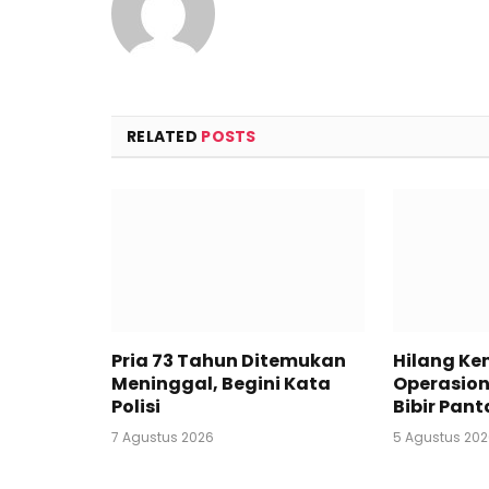
RELATED
POSTS
Pria 73 Tahun Ditemukan
Hilang Ken
Meninggal, Begini Kata
Operasion
Polisi
Bibir Pan
7 Agustus 2026
5 Agustus 20