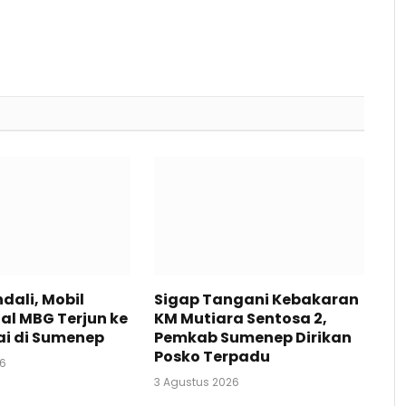
dali, Mobil
Sigap Tangani Kebakaran
al MBG Terjun ke
KM Mutiara Sentosa 2,
tai di Sumenep
Pemkab Sumenep Dirikan
Posko Terpadu
26
3 Agustus 2026