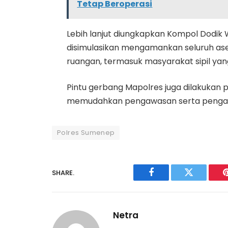
Tetap Beroperasi
Lebih lanjut diungkapkan Kompol Dodik W
disimulasikan mengamankan seluruh ase
ruangan, termasuk masyarakat sipil ya
Pintu gerbang Mapolres juga dilakukan p
memudahkan pengawasan serta peng
Polres Sumenep
SHARE.
Facebook
Twitter
Netra