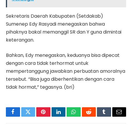
Sekretaris Daerah Kabupaten (Setdakab)
Sumenep Edy Rasyadi menegaskan bahwa
pihaknya bakal memanggil SR dan Y guna dimintai
keterangan.
Bahkan, Edy menegaskan, keduanya bisa dipecat
dengan cara tidak terhormat untuk
mempertanggung jawabkan perbuatan amoralnya
tersebut. “Bisa juga diberhentikan dengan cara
tidak hormat,” tegasnya. (bri)
Facebook
Twitter
Pinterest
LinkedIn
WhatsApp
Reddit
Tumblr
Email