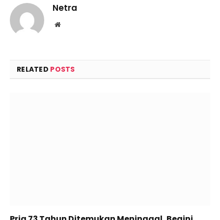
Netra
Website
RELATED
POSTS
Pria 73 Tahun Ditemukan Meninggal, Begini