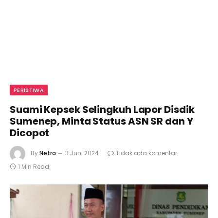
PERISTIWA
Suami Kepsek Selingkuh Lapor Disdik
Sumenep, Minta Status ASN SR dan Y
Dicopot
By
Netra
3 Juni 2024
Tidak ada komentar
1 Min Read