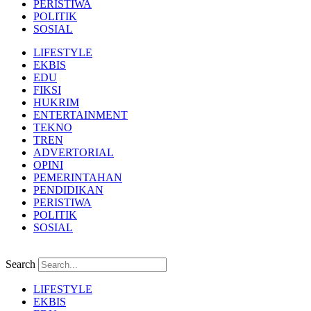
PERISTIWA
POLITIK
SOSIAL
LIFESTYLE
EKBIS
EDU
FIKSI
HUKRIM
ENTERTAINMENT
TEKNO
TREN
ADVERTORIAL
OPINI
PEMERINTAHAN
PENDIDIKAN
PERISTIWA
POLITIK
SOSIAL
Search
LIFESTYLE
EKBIS