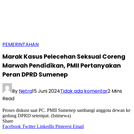
PEMERINTAHAN
Marak Kasus Pelecehan Seksual Coreng
Marwah Pendidikan, PMII Pertanyakan
Peran DPRD Sumenep
By
Netra
15 Juni 2024
Tidak ada komentar
2 Mins
Read
Proses diskusi saat PC. PMII Sumenep sambangi anggota dewan ke
gedung DPRD setempat. (Istimewa)
Share
Facebook
Twitter
LinkedIn
Pinterest
Email