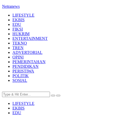
Netranews
LIFESTYLE
EKBIS
EDU
FIKSI
HUKRIM
ENTERTAINMENT
TEKNO
TREN
ADVERTORIAL
OPINI
PEMERINTAHAN
PENDIDIKAN
PERISTIWA
POLITIK
SOSIAL
LIFESTYLE
EKBIS
EDU