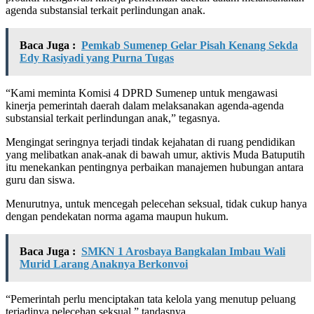
agenda substansial terkait perlindungan anak.
Baca Juga :
Pemkab Sumenep Gelar Pisah Kenang Sekda
Edy Rasiyadi yang Purna Tugas
“Kami meminta Komisi 4 DPRD Sumenep untuk mengawasi
kinerja pemerintah daerah dalam melaksanakan agenda-agenda
substansial terkait perlindungan anak,” tegasnya.
Mengingat seringnya terjadi tindak kejahatan di ruang pendidikan
yang melibatkan anak-anak di bawah umur, aktivis Muda Batuputih
itu menekankan pentingnya perbaikan manajemen hubungan antara
guru dan siswa.
Menurutnya, untuk mencegah pelecehan seksual, tidak cukup hanya
dengan pendekatan norma agama maupun hukum.
Baca Juga :
SMKN 1 Arosbaya Bangkalan Imbau Wali
Murid Larang Anaknya Berkonvoi
“Pemerintah perlu menciptakan tata kelola yang menutup peluang
terjadinya pelecehan seksual,” tandasnya.