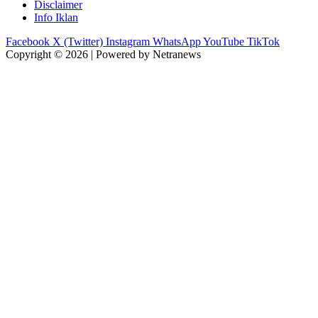
Disclaimer
Info Iklan
Facebook
X (Twitter)
Instagram
WhatsApp
YouTube
TikTok
Copyright © 2026 | Powered by Netranews