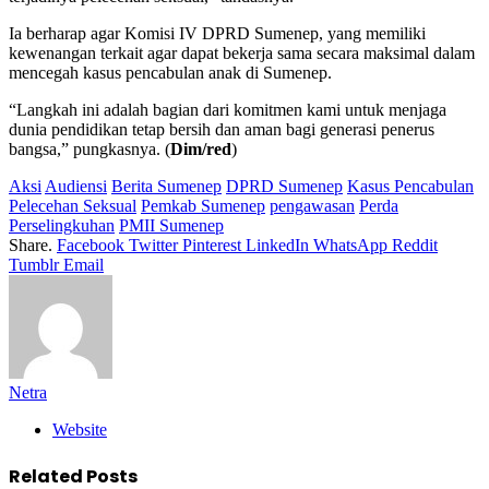
Ia berharap agar Komisi IV DPRD Sumenep, yang memiliki
kewenangan terkait agar dapat bekerja sama secara maksimal dalam
mencegah kasus pencabulan anak di Sumenep.
“Langkah ini adalah bagian dari komitmen kami untuk menjaga
dunia pendidikan tetap bersih dan aman bagi generasi penerus
bangsa,” pungkasnya. (
Dim/red
)
Aksi
Audiensi
Berita Sumenep
DPRD Sumenep
Kasus Pencabulan
Pelecehan Seksual
Pemkab Sumenep
pengawasan
Perda
Perselingkuhan
PMII Sumenep
Share.
Facebook
Twitter
Pinterest
LinkedIn
WhatsApp
Reddit
Tumblr
Email
Netra
Website
Related
Posts