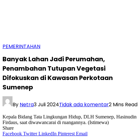
PEMERINTAHAN
Banyak Lahan Jadi Perumahan,
Penambahan Tutupan Vegetasi
Difokuskan di Kawasan Perkotaan
Sumenep
By
Netra
3 Juli 2024
Tidak ada komentar
2 Mins Read
Kepala Bidang Tata Lingkungan Hidup, DLH Sumenep, Hasinudin
Firdaus, saat diwawancarai di ruangannya. (Istimewa)
Share
Facebook
Twitter
LinkedIn
Pinterest
Email