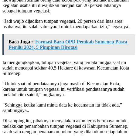
kegiatan usaha itu diwajibkan menjadikan 20 persen lahannya
sebagai tutupan vegetasi.
“Jadi wajib dijadikan tutupan vegetasi, 20 persen dari luas area
usahanya, itu salah satu syarat untuk mendapatkan izin,” tegasnya.
Baca Juga :
Formasi Baru OPD Pemkab Sumenep Pasca
Pemilu 2024, 5 Pimpinan Dirotasi
Ia mengungkapkan, tutupan vegetasi yang terdata hingga saat ini
sudah mencapai sekitar 40,5 Hektare di kawasan Kecamatan Kota
Sumenep.
“Untuk saat ini pendataannya juga masih di Kecamatan Kota,
karena untuk tutupan vegetasi ini verifikasi pendataannya sudah
melalui citra satelit,” ungkapnya.
“Sehingga ketika kami minta data ke kecamatan itu tidak ada,”
sambungnya..
Di samping itu, pihaknya menyatakan akan terus berupaya untuk
melakukan penambahan tutupan vegetasi di Kabupaten Sumenep,
salah satu dengan penanaman pohon yang dilakukan setiap tahun.