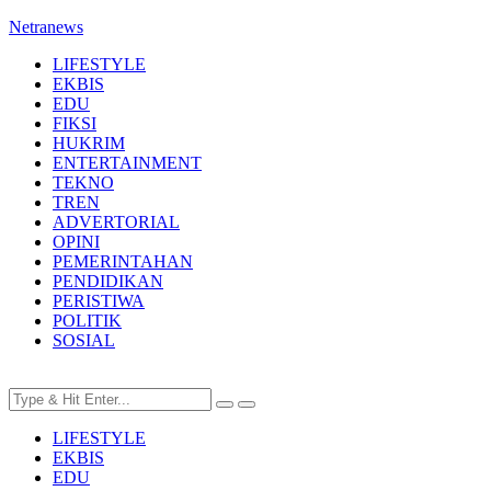
Netranews
LIFESTYLE
EKBIS
EDU
FIKSI
HUKRIM
ENTERTAINMENT
TEKNO
TREN
ADVERTORIAL
OPINI
PEMERINTAHAN
PENDIDIKAN
PERISTIWA
POLITIK
SOSIAL
LIFESTYLE
EKBIS
EDU