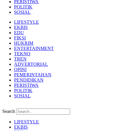
PERISTIWA
POLITIK
SOSIAL
LIFESTYLE
EKBIS
EDU
FIKSI
HUKRIM
ENTERTAINMENT
TEKNO
TREN
ADVERTORIAL
OPINI
PEMERINTAHAN
PENDIDIKAN
PERISTIWA
POLITIK
SOSIAL
Search
LIFESTYLE
EKBIS