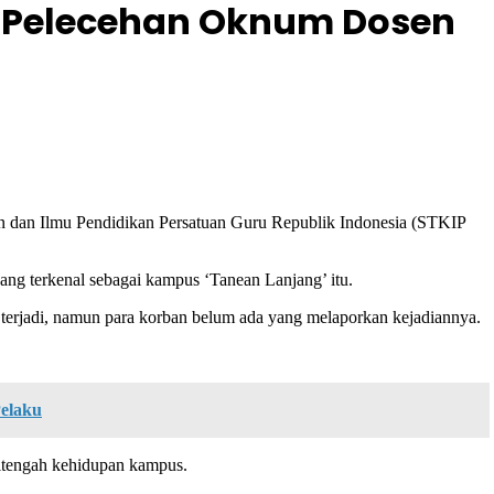
n Pelecehan Oknum Dosen
n dan Ilmu Pendidikan Persatuan Guru Republik Indonesia (STKIP
yang terkenal sebagai kampus ‘Tanean Lanjang’ itu.
erjadi, namun para korban belum ada yang melaporkan kejadiannya.
Pelaku
ditengah kehidupan kampus.