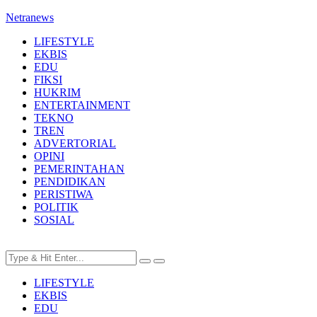
Netranews
LIFESTYLE
EKBIS
EDU
FIKSI
HUKRIM
ENTERTAINMENT
TEKNO
TREN
ADVERTORIAL
OPINI
PEMERINTAHAN
PENDIDIKAN
PERISTIWA
POLITIK
SOSIAL
LIFESTYLE
EKBIS
EDU