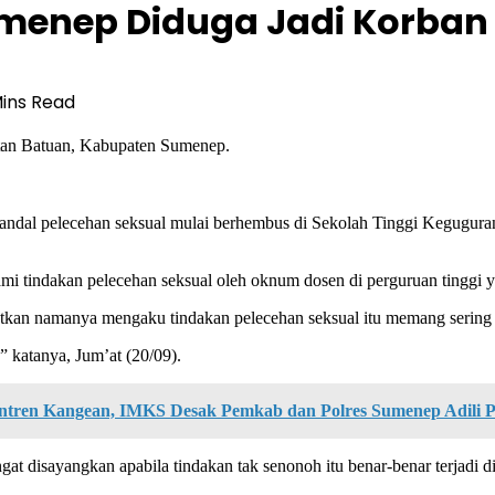
umenep Diduga Jadi Korba
Mins Read
an Batuan, Kabupaten Sumenep.
andal pelecehan seksual mulai berhembus di Sekolah Tinggi Kegugura
ami tindakan pelecehan seksual oleh oknum dosen di perguruan tinggi 
kan namanya mengaku tindakan pelecehan seksual itu memang sering t
,” katanya, Jum’at (20/09).
antren Kangean, IMKS Desak Pemkab dan Polres Sumenep Adili 
at disayangkan apabila tindakan tak senonoh itu benar-benar terjadi 