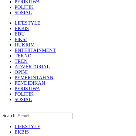
PERISTIWA
POLITIK
SOSIAL
LIFESTYLE
EKBIS
EDU
FIKSI
HUKRIM
ENTERTAINMENT
TEKNO
TREN
ADVERTORIAL
OPINI
PEMERINTAHAN
PENDIDIKAN
PERISTIWA
POLITIK
SOSIAL
Search
LIFESTYLE
EKBIS