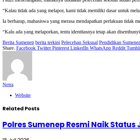
“Kalau tidak ada yang melapor, kami tidak memiliki dasar untuk mel
Ia berharap, mahasiswa yang merasa mendapatkan perlakuan tidak men
“Kalu ada yang melaporkan, tentu identitasnya tetap akan disembunyik
Berita Sumenep
berita terkini
Pelecehan Seksual
Pendidikan Sumene
Share.
Facebook
Twitter
Pinterest
LinkedIn
WhatsApp
Reddit
Tumbl
Netra
Website
Related
Posts
Polres Sumenep Resmi Naik Status J