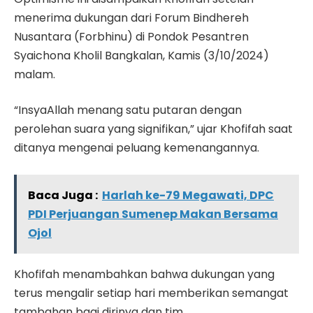
menerima dukungan dari Forum Bindhereh
Nusantara (Forbhinu) di Pondok Pesantren
Syaichona Kholil Bangkalan, Kamis (3/10/2024)
malam.
“InsyaAllah menang satu putaran dengan
perolehan suara yang signifikan,” ujar Khofifah saat
ditanya mengenai peluang kemenangannya.
Baca Juga :
Harlah ke-79 Megawati, DPC
PDI Perjuangan Sumenep Makan Bersama
Ojol
Khofifah menambahkan bahwa dukungan yang
terus mengalir setiap hari memberikan semangat
tambahan bagi dirinya dan tim.