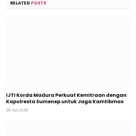
RELATED
POSTS
IJTI Korda Madura Perkuat Kemitraan dengan
Kapolresta Sumenep untuk Jaga Kamtibmas
29 Juli 2026