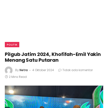
POLITIK
Pilgub Jatim 2024, Khofifah-Emil Yakin
Menang Satu Putaran
By
Netra
4 Oktober 2024
Tidak ada komentar
2 Mins Read