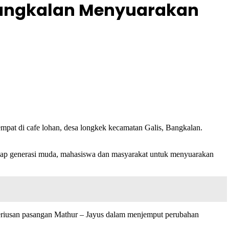
Bangkalan Menyuarakan
mpat di cafe lohan, desa longkek kecamatan Galis, Bangkalan.
dap generasi muda, mahasiswa dan masyarakat untuk menyuarakan
seriusan pasangan Mathur – Jayus dalam menjemput perubahan