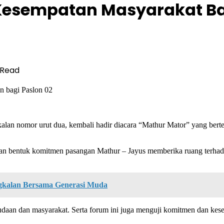
 Kesempatan Masyarakat 
 Read
n bagi Paslon 02
alan nomor urut dua, kembali hadir diacara “Mathur Mator” yang berte
an bentuk komitmen pasangan Mathur – Jayus memberika ruang terha
ngkalan Bersama Generasi Muda
mudaan dan masyarakat. Serta forum ini juga menguji komitmen dan ke