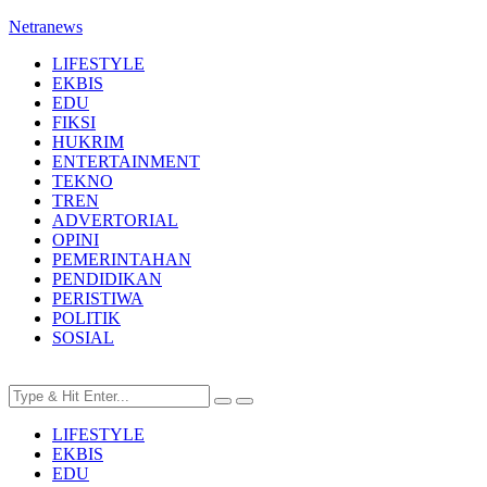
Netranews
LIFESTYLE
EKBIS
EDU
FIKSI
HUKRIM
ENTERTAINMENT
TEKNO
TREN
ADVERTORIAL
OPINI
PEMERINTAHAN
PENDIDIKAN
PERISTIWA
POLITIK
SOSIAL
LIFESTYLE
EKBIS
EDU