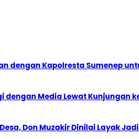
raan dengan Kapolresta Sumenep un
gi dengan Media Lewat Kunjungan ke
Desa, Don Muzakir Dinilai Layak Ja