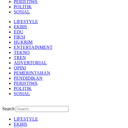
PERISTIWA
POLITIK
SOSIAL
LIFESTYLE
EKBIS
EDU
FIKSI
HUKRIM
ENTERTAINMENT
TEKNO
TREN
ADVERTORIAL
OPINI
PEMERINTAHAN
PENDIDIKAN
PERISTIWA
POLITIK
SOSIAL
Search
LIFESTYLE
EKBIS