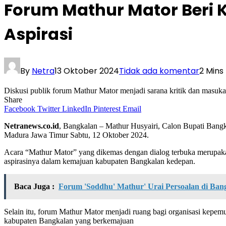
Forum Mathur Mator Beri
Aspirasi
By
Netra
13 Oktober 2024
Tidak ada komentar
2 Mins
Diskusi publik forum Mathur Mator menjadi sarana kritik dan masuka
Share
Facebook
Twitter
LinkedIn
Pinterest
Email
Netranews.co.id
, Bangkalan – Mathur Husyairi, Calon Bupati Bangk
Madura Jawa Timur Sabtu, 12 Oktober 2024.
Acara “Mathur Mator” yang dikemas dengan dialog terbuka merupak
aspirasinya dalam kemajuan kabupaten Bangkalan kedepan.
Baca Juga :
Forum 'Soddhu' Mathur' Urai Persoalan di Ba
Selain itu, forum Mathur Mator menjadi ruang bagi organisasi kepe
kabupaten Bangkalan yang berkemajuan