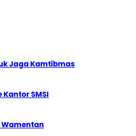
tuk Jaga Kamtibmas
 Kantor SMSI
di Wamentan