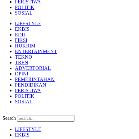
PERISTIWA
POLITIK
SOSIAL
LIFESTYLE
EKBIS
EDU
FIKSI
HUKRIM
ENTERTAINMENT
TEKNO
TREN
ADVERTORIAL
OPINI
PEMERINTAHAN
PENDIDIKAN
PERISTIWA
POLITIK
SOSIAL
Search
LIFESTYLE
EKBIS