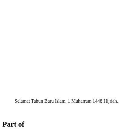
Selamat Tahun Baru Islam, 1 Muharram 1448 Hijriah.
Part of