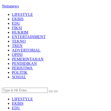
Netranews
LIFESTYLE
EKBIS
EDU
FIKSI
HUKRIM
ENTERTAINMENT
TEKNO
TREN
ADVERTORIAL
OPINI
PEMERINTAHAN
PENDIDIKAN
PERISTIWA
POLITIK
SOSIAL
LIFESTYLE
EKBIS
EDU