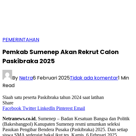
PEMERINTAHAN
Pemkab Sumenep Akan Rekrut Calon
Paskibraka 2025
By
Netra
6 Februari 2025
Tidak ada komentar
1 Min
Read
Slaah satu peserta Paskibraka tahun 2024 saat latihan
Share
Facebook
Twitter
LinkedIn
Pinterest
Email
Netranews.co.id
, Sumenep – Badan Kesatuan Bangsa dan Politik
(Bakesbangpol) Kanupaten Sumenep resmi umumkan seleksi
Pasukan Pengibar Bendera Pusaka (Paskibraka) 2025. Dan setiap
siswa SMA sederajat bakal ikut tes. Kamis, 6 Februari 2025.