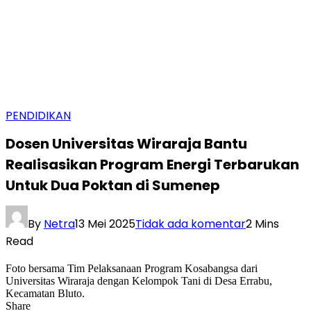
PENDIDIKAN
Dosen Universitas Wiraraja Bantu
Realisasikan Program Energi Terbarukan
Untuk Dua Poktan di Sumenep
By
Netra
13 Mei 2025
Tidak ada komentar
2 Mins
Read
Foto bersama Tim Pelaksanaan Program Kosabangsa dari
Universitas Wiraraja dengan Kelompok Tani di Desa Errabu,
Kecamatan Bluto.
Share