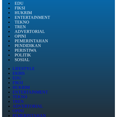
EDU
FIKSI
HUKRIM
ENTERTAINMENT
TEKNO
TREN
ADVERTORIAL
OPINI
PEMERINTAHAN
PENDIDIKAN
PERISTIWA
POLITIK
SOSIAL
LIFESTYLE
EKBIS
EDU
FIKSI
HUKRIM
ENTERTAINMENT
TEKNO
TREN
ADVERTORIAL
OPINI
PEMERINTAHAN