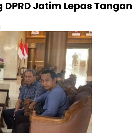
ng DPRD Jatim Lepas Tanga
d