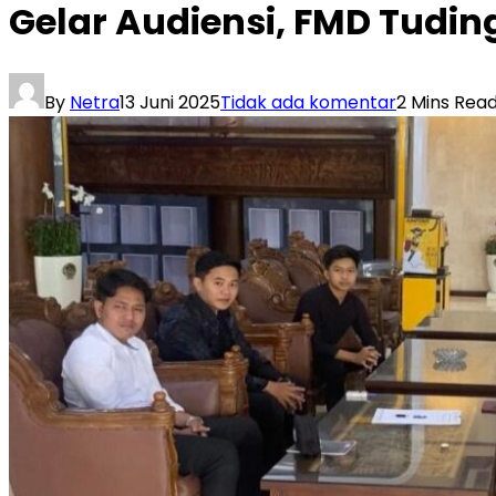
Gelar Audiensi, FMD Tudi
By
Netra
13 Juni 2025
Tidak ada komentar
2 Mins Rea