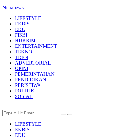
Netranews
LIFESTYLE
EKBIS
EDU
FIKSI
HUKRIM
ENTERTAINMENT
TEKNO
TREN
ADVERTORIAL
OPINI
PEMERINTAHAN
PENDIDIKAN
PERISTIWA
POLITIK
SOSIAL
LIFESTYLE
EKBIS
EDU