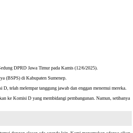
Gedung DPRD Jawa Timur pada Kamis (12/6/2025).
daya (BSPS) di Kabupaten Sumenep.
si D, telah melempar tanggung jawab dan enggan menemui mereka.
isikan ke Komisi D yang membidangi pembangunan. Namun, setibanya