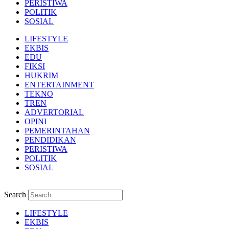
PERISTIWA
POLITIK
SOSIAL
LIFESTYLE
EKBIS
EDU
FIKSI
HUKRIM
ENTERTAINMENT
TEKNO
TREN
ADVERTORIAL
OPINI
PEMERINTAHAN
PENDIDIKAN
PERISTIWA
POLITIK
SOSIAL
Search
LIFESTYLE
EKBIS