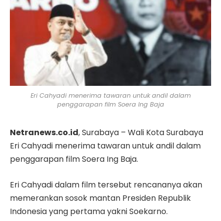
Eri Cahyadi menerima tawaran untuk andil dalam
penggarapan film Soera Ing Baja
Netranews.co.id
, Surabaya – Wali Kota Surabaya
Eri Cahyadi menerima tawaran untuk andil dalam
penggarapan film Soera Ing Baja.
Eri Cahyadi dalam film tersebut rencananya akan
memerankan sosok mantan Presiden Republik
Indonesia yang pertama yakni Soekarno.