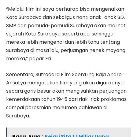
“Melalui film ini, saya berharap bisa mengenalkan
Kota Surabaya dan sekaligus nanti anak-anak SD,
SMP dan pemuda-pemudi Surabaya akan melihat
sejarah Kota Surabaya seperti apa, sehingga
mereka lebih mengenal dan lebih tahu tentang
Surabaya di masa lalu, perjuangan nenek moyang
mereka,” papar Eri
Sementara, Sutradara Film Soera Ing Baja Andre
Arisotya mengatakan film yang akan digarapnya
secara garis besar akan mengisahkan perjuangan
kemerdakaan tahun 1945 dari riak-riak proklamasi
sampai peresmian monumen pahlawan di
Surabaya.
Baca Juga :
Kejari Sita 1,1 Miliar Uang