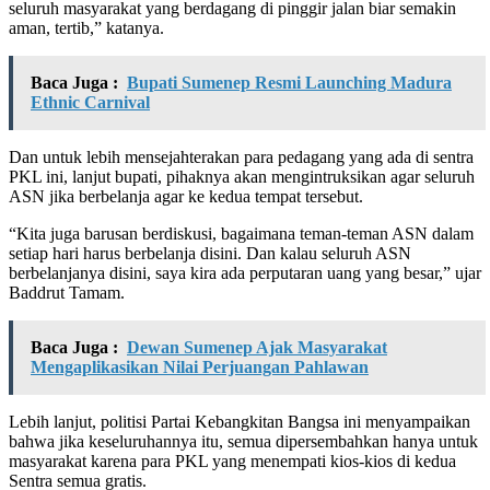
seluruh masyarakat yang berdagang di pinggir jalan biar semakin
aman, tertib,” katanya.
Baca Juga :
Bupati Sumenep Resmi Launching Madura
Ethnic Carnival
Dan untuk lebih mensejahterakan para pedagang yang ada di sentra
PKL ini, lanjut bupati, pihaknya akan mengintruksikan agar seluruh
ASN jika berbelanja agar ke kedua tempat tersebut.
“Kita juga barusan berdiskusi, bagaimana teman-teman ASN dalam
setiap hari harus berbelanja disini. Dan kalau seluruh ASN
berbelanjanya disini, saya kira ada perputaran uang yang besar,” ujar
Baddrut Tamam.
Baca Juga :
Dewan Sumenep Ajak Masyarakat
Mengaplikasikan Nilai Perjuangan Pahlawan
Lebih lanjut, politisi Partai Kebangkitan Bangsa ini menyampaikan
bahwa jika keseluruhannya itu, semua dipersembahkan hanya untuk
masyarakat karena para PKL yang menempati kios-kios di kedua
Sentra semua gratis.