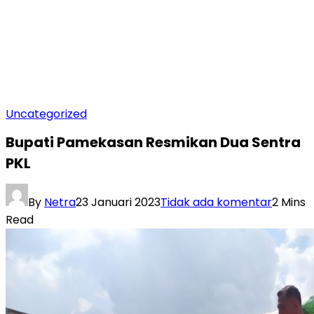
Uncategorized
Bupati Pamekasan Resmikan Dua Sentra
PKL
By
Netra
23 Januari 2023
Tidak ada komentar
2 Mins
Read