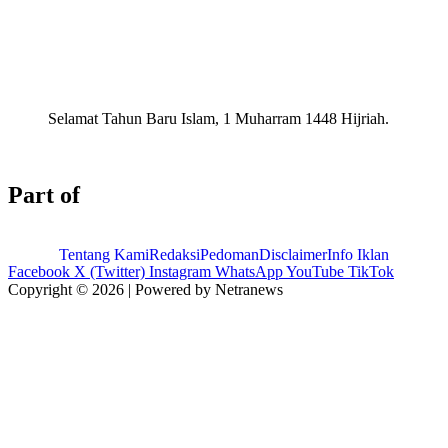
Selamat Tahun Baru Islam, 1 Muharram 1448 Hijriah.
Part of
Tentang Kami
Redaksi
Pedoman
Disclaimer
Info Iklan
Facebook
X (Twitter)
Instagram
WhatsApp
YouTube
TikTok
Copyright © 2026 | Powered by Netranews