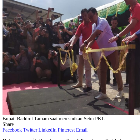
Bupati Baddrut Tamam saat meresmikan Setra PKL
Share
Facebook
Twitter
LinkedIn
Pinterest
Email