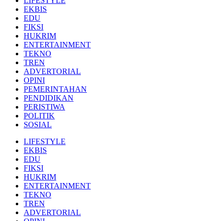
LIFESTYLE
EKBIS
EDU
FIKSI
HUKRIM
ENTERTAINMENT
TEKNO
TREN
ADVERTORIAL
OPINI
PEMERINTAHAN
PENDIDIKAN
PERISTIWA
POLITIK
SOSIAL
LIFESTYLE
EKBIS
EDU
FIKSI
HUKRIM
ENTERTAINMENT
TEKNO
TREN
ADVERTORIAL