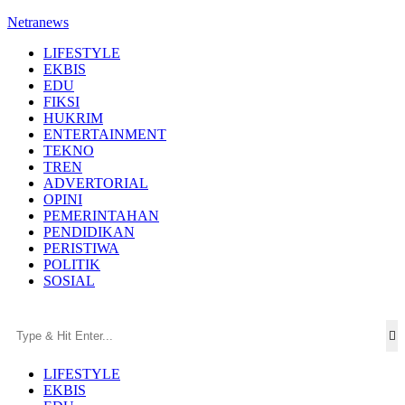
Netranews
LIFESTYLE
EKBIS
EDU
FIKSI
HUKRIM
ENTERTAINMENT
TEKNO
TREN
ADVERTORIAL
OPINI
PEMERINTAHAN
PENDIDIKAN
PERISTIWA
POLITIK
SOSIAL
LIFESTYLE
EKBIS