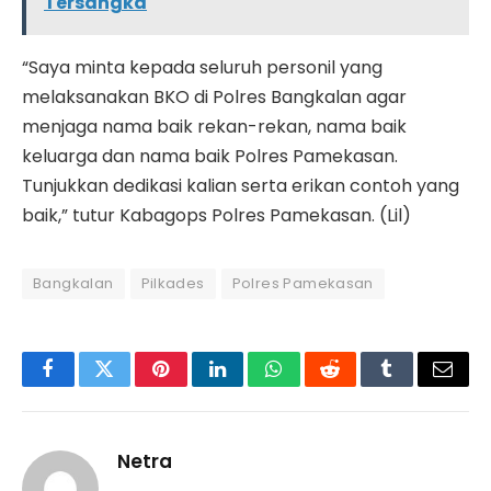
Tersangka
“Saya minta kepada seluruh personil yang
melaksanakan BKO di Polres Bangkalan agar
menjaga nama baik rekan-rekan, nama baik
keluarga dan nama baik Polres Pamekasan.
Tunjukkan dedikasi kalian serta erikan contoh yang
baik,” tutur Kabagops Polres Pamekasan. (Lil)
Bangkalan
Pilkades
Polres Pamekasan
Facebook
Twitter
Pinterest
LinkedIn
WhatsApp
Reddit
Tumblr
Email
Netra