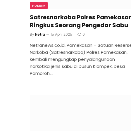
HUKRIM
Satresnarkoba Polres Pamekasa
Ringkus Seorang Pengedar Sabu
By
Netra
15 April 2025
0
Netranews.co.id, Pamekasan – Satuan Resers
Narkoba (Satresnarkoba) Polres Pamekasan,
kembali mengungkap penyalahgunaan
narkotika jenis sabu di Dusun Klompek, Desa
Pamoroh,…