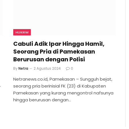
HUKRIM
Cabuli Adik Ipar Hingga Hamil,
Seorang Pria di Pamekasan
Berurusan dengan Polisi
By
Netra
2 Agustus 2024
0
Netranews.co.id, Pamekasan – Sungguh bejat,
,
seorang pria berinisial FK (23) di Kabupaten
Pamekasan yang kurang mengontrol nafsunya
hingga berurusan dengan…