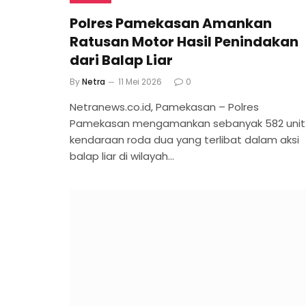
Polres Pamekasan Amankan
Ratusan Motor Hasil Penindakan
dari Balap Liar
By
Netra
11 Mei 2026
0
Netranews.co.id, Pamekasan – Polres
Pamekasan mengamankan sebanyak 582 unit
kendaraan roda dua yang terlibat dalam aksi
balap liar di wilayah…