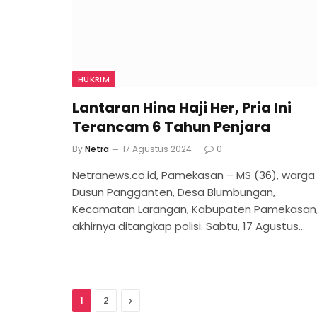
HUKRIM
Lantaran Hina Haji Her, Pria Ini
Terancam 6 Tahun Penjara
By
Netra
17 Agustus 2024
0
Netranews.co.id, Pamekasan – MS (36), warga
Dusun Pangganten, Desa Blumbungan,
Kecamatan Larangan, Kabupaten Pamekasan
akhirnya ditangkap polisi. Sabtu, 17 Agustus…
Next
1
2