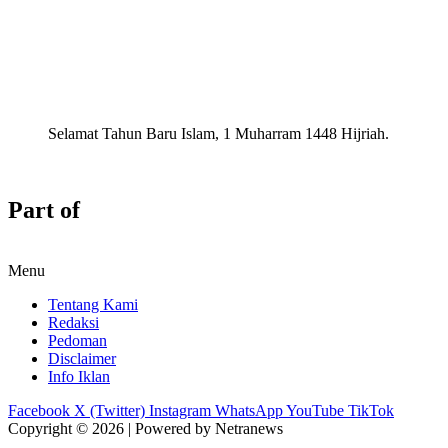
Selamat Tahun Baru Islam, 1 Muharram 1448 Hijriah.
Part of
Menu
Tentang Kami
Redaksi
Pedoman
Disclaimer
Info Iklan
Facebook
X (Twitter)
Instagram
WhatsApp
YouTube
TikTok
Copyright © 2026 | Powered by Netranews