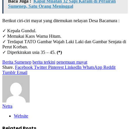
Baca Juga :
Kapal Muatan 32 Sapi Karam di Perairan
Sumenep, Satu Orang Meninggal
Berikut ciri-ciri mayat yang ditemukan nelayan Desa Bacamara :
✓ Kepala Gundul.
✓ Memakai Kaos Warna Hitam.
✓ Terdapat TATO Gambar Wajah Laki Laki dan Gambar Senjata di
Perut Korban.
✓ Diperkirakan usia 35 – 45.
(*)
Berita Sumenep
berita terkini
penemuan mayat
Share.
Facebook
Twitter
Pinterest
LinkedIn
WhatsApp
Reddit
Tumblr
Email
Netra
Website
Related
Posts