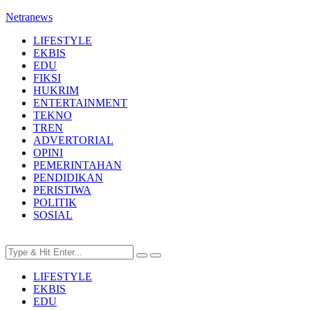
Netranews
LIFESTYLE
EKBIS
EDU
FIKSI
HUKRIM
ENTERTAINMENT
TEKNO
TREN
ADVERTORIAL
OPINI
PEMERINTAHAN
PENDIDIKAN
PERISTIWA
POLITIK
SOSIAL
LIFESTYLE
EKBIS
EDU