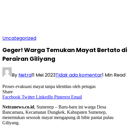
Uncategorized
Geger! Warga Temukan Mayat Bertato di
Perairan Giliyang
By
Netra
11 Mei 2023
Tidak ada komentar
1 Min Read
Proses evakuasi mayat tanpa identitas oleh petugas
Share
Facebook
Twitter
LinkedIn
Pinterest
Email
Netranews.co.id
, Sumenep – Baru-baru ini warga Desa
Bancamara, Kecamatan Dungkek, Kabupaten Sumenep,
menemukan sesosok mayat mengapung di bibir pantai pulau
Giliyang.