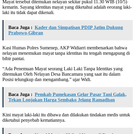
Mayat tersebut ditemukan nelayan sekitar pukul 11.30 WIB (10/5)
kemarin. Sayang identitas mayat yang diketahui adalah eeorang laki-
laki itu tidak dapat dikenali.
Baca Juga :
Kader dan Simpatisan PDIP Jatim Dukung
Prabowo-Gibran
Kasi Humas Polres Sumenep, AKP Widiarri membenarkan bahwa
nelayan menemukan mayat tanpa identitas itu tengah mengapung di
bibir pantai.
“Ada Penemuan Mayat seorang Laki Laki Tanpa Identitas yang
ditemukan Oleh Nelayan Desa Bancamara yang saat itu dalam
Posisi telungkup dan mengambang.” ujar Widi.
Baca Juga :
Pemkab Pamekasan Gelar Pasar Tani Galak,
Tekan Lonjakan Harga Sembako Jelang Ramadhan
Kini mayat laki-laki itu dibawa dan dilakukan tindakan medis untuk
diketahui penyebab kematiannya.