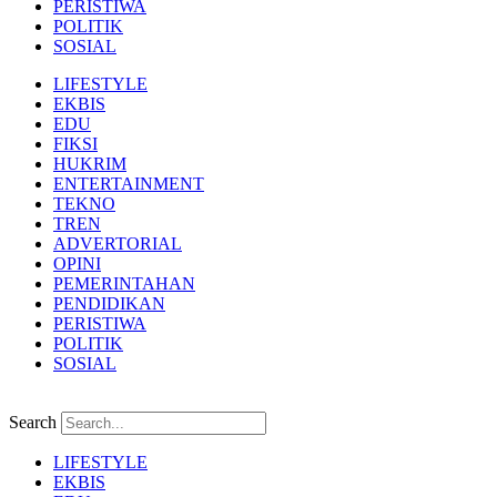
PERISTIWA
POLITIK
SOSIAL
LIFESTYLE
EKBIS
EDU
FIKSI
HUKRIM
ENTERTAINMENT
TEKNO
TREN
ADVERTORIAL
OPINI
PEMERINTAHAN
PENDIDIKAN
PERISTIWA
POLITIK
SOSIAL
Search
LIFESTYLE
EKBIS