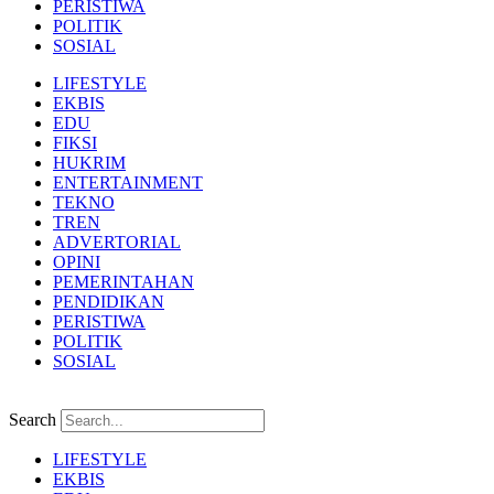
PERISTIWA
POLITIK
SOSIAL
LIFESTYLE
EKBIS
EDU
FIKSI
HUKRIM
ENTERTAINMENT
TEKNO
TREN
ADVERTORIAL
OPINI
PEMERINTAHAN
PENDIDIKAN
PERISTIWA
POLITIK
SOSIAL
Search
LIFESTYLE
EKBIS