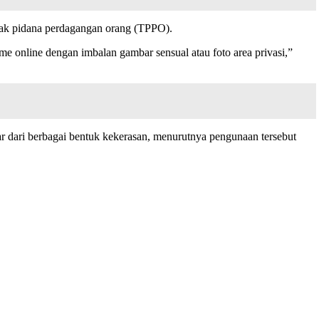
indak pidana perdagangan orang (TPPO).
e online dengan imbalan gambar sensual atau foto area privasi,”
r dari berbagai bentuk kekerasan, menurutnya pengunaan tersebut