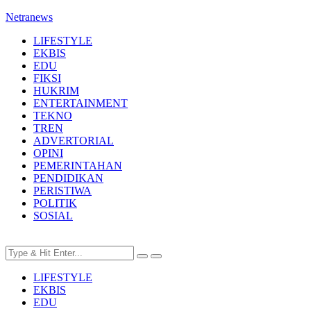
Netranews
LIFESTYLE
EKBIS
EDU
FIKSI
HUKRIM
ENTERTAINMENT
TEKNO
TREN
ADVERTORIAL
OPINI
PEMERINTAHAN
PENDIDIKAN
PERISTIWA
POLITIK
SOSIAL
LIFESTYLE
EKBIS
EDU