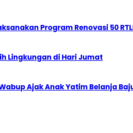
ksanakan Program Renovasi 50 RT
h Lingkungan di Hari Jumat
Wabup Ajak Anak Yatim Belanja Baj