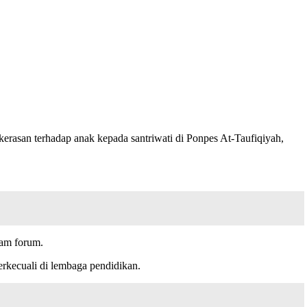
rasan terhadap anak kepada santriwati di Ponpes At-Taufiqiyah,
lam forum.
erkecuali di lembaga pendidikan.