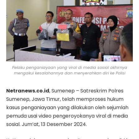
Pelaku penganiayaan yang viral di media sosial akhirnya
mengakui kesalahannya dan menyerahkan diri ke Polisi
Netranews.co.id
, Sumenep – Satreskrim Polres
Sumenep, Jawa Timur, telah memproses hukum
kasus penganiayaan yang dilakukan oleh sejumlah
pemuda usai video pengeroyokanya viral di media
sosial. Jum’at, 13 Desember 2024.