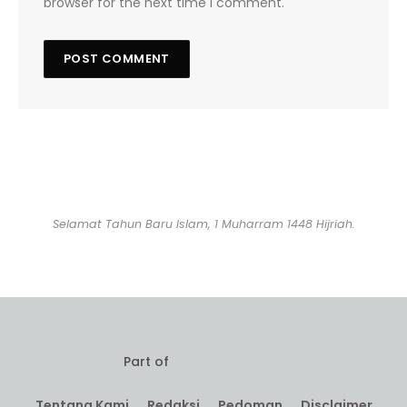
browser for the next time I comment.
Selamat Tahun Baru Islam, 1 Muharram 1448 Hijriah.
Part of
Tentang Kami
Redaksi
Pedoman
Disclaimer