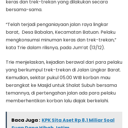
keras dan trek-trekan yang dilakukan secara
bersama-sama.
“Telah terjadi penganiayaan jalan raya lingkar
barat, Desa Babalan, Kecamatan Batuan. Pelaku
mengkonsumsi minuman keras dan trek-trekan,”
kata Trie dalam rilisnya, pada Jum’at (13/12).
Trie menjelaskan, kejadian berawal dari para pelaku
yang berkumpul trek-trekan di Jalan Lingkar Barat.
Kemudian, sekitar pukul 05.00 WIB korban mau
berangkat ke Masjid untuk Shalat Subuh bersama
temannya, di pertengahan jalan ada para pelaku
memberhentikan korban lalu diajak berkelahi.
Baca Juga :
KPK Sita Aset Rp 8,1 Miliar Soal
Suap Dana Hibah Jatim