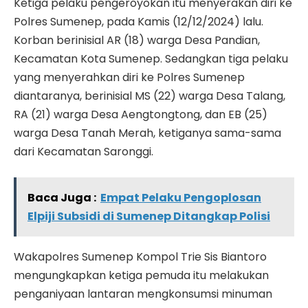
Ketiga pelaku pengeroyokan itu menyerakan diri ke
Polres Sumenep, pada Kamis (12/12/2024) lalu.
Korban berinisial AR (18) warga Desa Pandian,
Kecamatan Kota Sumenep. Sedangkan tiga pelaku
yang menyerahkan diri ke Polres Sumenep
diantaranya, berinisial MS (22) warga Desa Talang,
RA (21) warga Desa Aengtongtong, dan EB (25)
warga Desa Tanah Merah, ketiganya sama-sama
dari Kecamatan Saronggi.
Baca Juga :
Empat Pelaku Pengoplosan
Elpiji Subsidi di Sumenep Ditangkap Polisi
Wakapolres Sumenep Kompol Trie Sis Biantoro
mengungkapkan ketiga pemuda itu melakukan
penganiyaan lantaran mengkonsumsi minuman