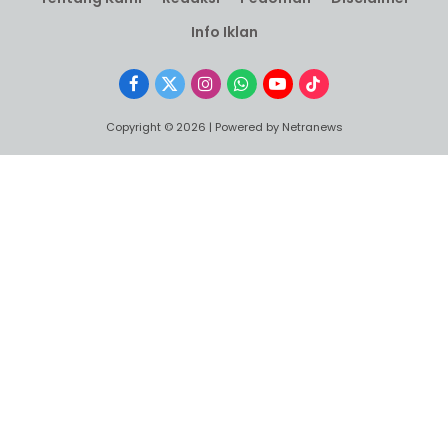
Info Iklan
Facebook
X
Instagram
WhatsApp
YouTube
TikTok
(Twitter)
Copyright © 2026 | Powered by Netranews