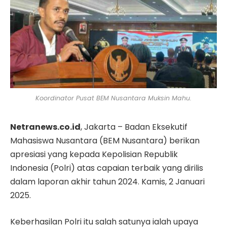
Koordinator Pusat BEM Nusantara Muksin Mahu.
Netranews.co.id
, Jakarta – Badan Eksekutif
Mahasiswa Nusantara (BEM Nusantara) berikan
apresiasi yang kepada Kepolisian Republik
Indonesia (Polri) atas capaian terbaik yang dirilis
dalam laporan akhir tahun 2024. Kamis, 2 Januari
2025.
Keberhasilan Polri itu salah satunya ialah upaya