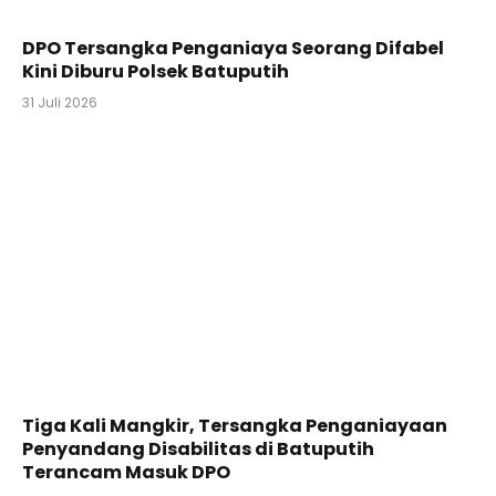
DPO Tersangka Penganiaya Seorang Difabel
Kini Diburu Polsek Batuputih
31 Juli 2026
Tiga Kali Mangkir, Tersangka Penganiayaan
Penyandang Disabilitas di Batuputih
Terancam Masuk DPO