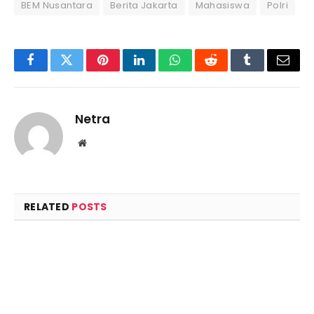
BEM Nusantara
Berita Jakarta
Mahasiswa
Polri
Facebook
Twitter
Pinterest
LinkedIn
WhatsApp
Reddit
Tumblr
Email
Netra
Website
RELATED
POSTS