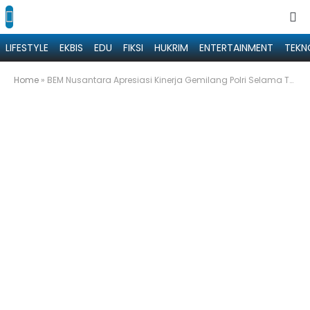
LIFESTYLE
EKBIS
EDU
FIKSI
HUKRIM
ENTERTAINMENT
TEKN
Home
»
BEM Nusantara Apresiasi Kinerja Gemilang Polri Selama Tahun 2024