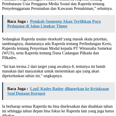
Pembatasan Usia Pengguna Media Sosial dan Raperda tentang
Penyelenggaraan Perumahan dan Kawasan Pemukiman,” sebutnya.
Baca Juga :
Pemkab Sumenep Akan Tertibkan Para
Pedagang di Jalan Lingkar Timur
Sedangkan Raperda usulan eksekutif yang masuk skala prioritas,
sambungnya, diantaranya ada Raperda tentang Perlindungan Keris,
Raperda tentang Penyertaan Modal kepada PT Wirausaha Sumekar
(WUS), serta Raperda tentang Dana Cadangan Pilkada dan
Pilkades.
“Ini kan tersisa 2 dari target yang awalnya 8, tentunya ini butuh
masukan dari masyarakat untuk menentukan apa yang akan
diprioritaskan tahun ini,” ungkapnya.
Baca Juga :
Lagi! Kades Badur dilaporkan ke Kejaksaan
Soal Dugaan Korupsi
Ia berharap semua Raperda itu bisa diselesaikan dan disahkan tahun
ini sehingga tahun depan bisa fokus ke Raperda lain yang juga harus
dibahas.