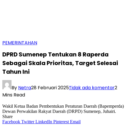
PEMERINTAHAN
DPRD Sumenep Tentukan 8 Raperda
Sebagai Skala Prioritas, Target Selesai
Tahun Ini
By
Netra
28 Februari 2025
Tidak ada komentar
2
Mins Read
Wakil Ketua Badan Pembentukan Peraturan Daerah (Bapemperda)
Dewan Perwakilan Rakyat Daerah (DRPD) Sumenep, Juhairi.
Share
Facebook
Twitter
LinkedIn
Pinterest
Email