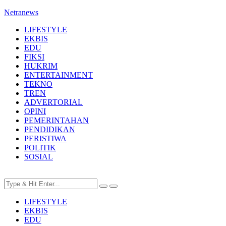
Netranews
LIFESTYLE
EKBIS
EDU
FIKSI
HUKRIM
ENTERTAINMENT
TEKNO
TREN
ADVERTORIAL
OPINI
PEMERINTAHAN
PENDIDIKAN
PERISTIWA
POLITIK
SOSIAL
LIFESTYLE
EKBIS
EDU