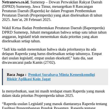
Netranews.co.id
, Sumenep – Dewan Perwakilan Rakyat Daerah
(DPRD) Sumenep, Jawa Timur, menargetkan 8 Rancangan
Peraturan Daerah (Raperda) ke dalam Program Pembentukan
Peraturan Daerah (Propemperda) yang akan diselesaikan di tahun
2025. Jum’at, 28 Februari 2025.
Wakil Ketua Badan Pembentukan Peraturan Daerah (Bapemperda)
DPRD Sumenep, Juhairi mengatakan bahwa setiap satu tahun tahun
anggaran, legislatif telah menentukan skala prioritas yang akan
diselesaikan setiap tahun.
“Jadi kita sudah menentukan bahwa skala prioritasnya itu ada
delapan Raperda yang harus diselesaikan setiap tahunnya. Empat
dari usulan legislatif, empat usulan eksekutif,” kata dia, saat
diwawancarai pada Kamis (27/02).
Baca Juga :
Pemkot Surabaya Minta Kemenkomdigi
Blokir Aplikasi Koin Jagat
Ia menyebutkan, saat ini masih terdapat enam Raperda yang masuk
dalam skala prioritas Propemperda tahun 2025.
“Raperda usulan Legislatif yang masuk diantaranya Raperda tentang
Fasilitasi Pengembangan Pondok Pesantren, Raperda tentang