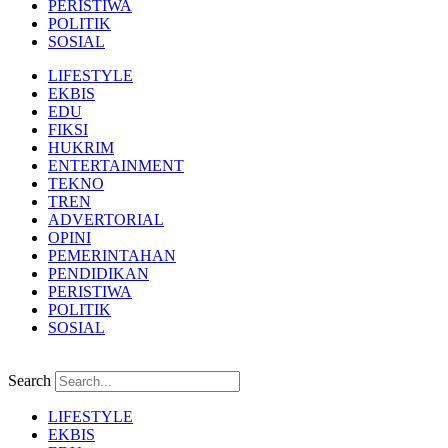
PERISTIWA
POLITIK
SOSIAL
LIFESTYLE
EKBIS
EDU
FIKSI
HUKRIM
ENTERTAINMENT
TEKNO
TREN
ADVERTORIAL
OPINI
PEMERINTAHAN
PENDIDIKAN
PERISTIWA
POLITIK
SOSIAL
Search
LIFESTYLE
EKBIS