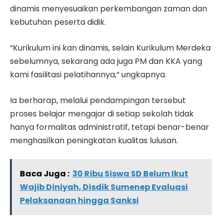
dinamis menyesuaikan perkembangan zaman dan
kebutuhan peserta didik.
“Kurikulum ini kan dinamis, selain Kurikulum Merdeka
sebelumnya, sekarang ada juga PM dan KKA yang
kami fasilitasi pelatihannya,” ungkapnya.
Ia berharap, melalui pendampingan tersebut
proses belajar mengajar di setiap sekolah tidak
hanya formalitas administratif, tetapi benar-benar
menghasilkan peningkatan kualitas lulusan.
Baca Juga :
30 Ribu Siswa SD Belum Ikut
Wajib Diniyah, Disdik Sumenep Evaluasi
Pelaksanaan hingga Sanksi