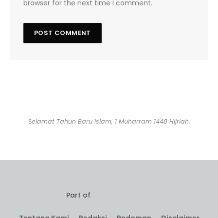
browser for the next time I comment.
Selamat Tahun Baru Islam, 1 Muharram 1448 Hijriah.
Part of