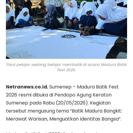
Para pelajar sedang belajar membatik di acara Madura Batik
Fest 2026.
Netranews.co.id
, Sumenep – Madura Batik Fest
2026 resmi dibuka di Pendopo Agung Keraton
Sumenep pada Rabu (20/05/2026). Kegiatan
tersebut mengusung tema “Batik Madura Bangkit:
Merawat Warisan, Menguatkan Identitas Bangsa”.