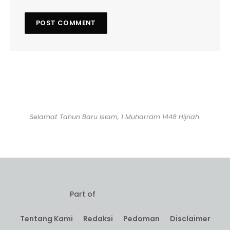
Selamat Tahun Baru Islam, 1 Muharram 1448 Hijriah.
Part of
Tentang Kami
Redaksi
Pedoman
Disclaimer