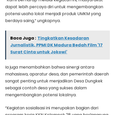
dapat lebih percaya diri untuk mengembangkan
potensi usaha lokal menjadi produk UMKM yang
berdaya saing,” ungkapnya.
Baca Juga :
Tingkatkan Kesadaran
Jurnalistik, PPMI DK Madura Bedah Film '17
Surat Cinta untuk Jokowi'
Ia juga menambahkan bahwa sinergi antara
mahasiswa, aparatur desa, dan pemerintah daerah
sangat penting untuk menjadikan Desa Dungkek
sebagai contoh desa yang sukses dalam
mengembangkan potensi lokalnya.
“Kegiatan sosialisasi ini merupakan bagian dari
program kerja KKN Kelompok 28 yang berlangsung