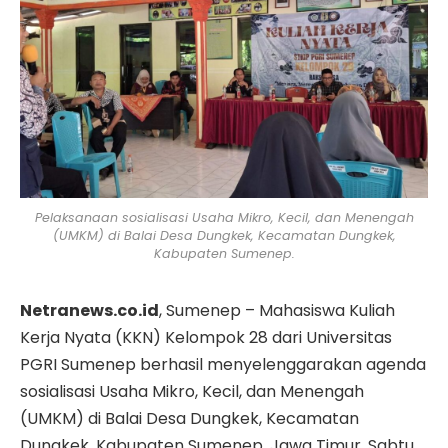
Pelaksanaan sosialisasi Usaha Mikro, Kecil, dan Menengah
(UMKM) di Balai Desa Dungkek, Kecamatan Dungkek,
Kabupaten Sumenep.
Netranews.co.id
, Sumenep – Mahasiswa Kuliah
Kerja Nyata (KKN) Kelompok 28 dari Universitas
PGRI Sumenep berhasil menyelenggarakan agenda
sosialisasi Usaha Mikro, Kecil, dan Menengah
(UMKM) di Balai Desa Dungkek, Kecamatan
Dungkek, Kabupaten Sumenep, Jawa Timur. Sabtu,