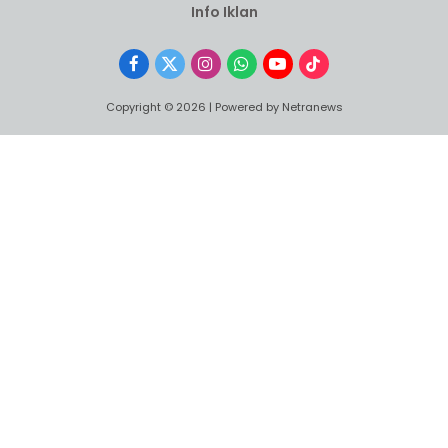
Info Iklan
Facebook
X
Instagram
WhatsApp
YouTube
TikTok
(Twitter)
Copyright © 2026 | Powered by Netranews